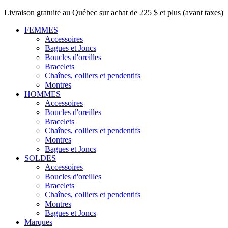
Livraison gratuite au Québec sur achat de 225 $ et plus (avant taxes)
FEMMES
Accessoires
Bagues et Joncs
Boucles d'oreilles
Bracelets
Chaînes, colliers et pendentifs
Montres
HOMMES
Accessoires
Boucles d'oreilles
Bracelets
Chaînes, colliers et pendentifs
Montres
Bagues et Joncs
SOLDES
Accessoires
Boucles d'oreilles
Bracelets
Chaînes, colliers et pendentifs
Montres
Bagues et Joncs
Marques