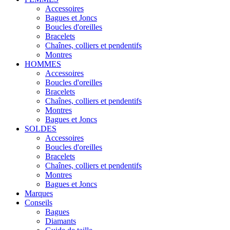
Accessoires
Bagues et Joncs
Boucles d'oreilles
Bracelets
Chaînes, colliers et pendentifs
Montres
HOMMES
Accessoires
Boucles d'oreilles
Bracelets
Chaînes, colliers et pendentifs
Montres
Bagues et Joncs
SOLDES
Accessoires
Boucles d'oreilles
Bracelets
Chaînes, colliers et pendentifs
Montres
Bagues et Joncs
Marques
Conseils
Bagues
Diamants