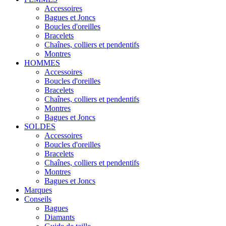
Accessoires
Bagues et Joncs
Boucles d'oreilles
Bracelets
Chaînes, colliers et pendentifs
Montres
HOMMES
Accessoires
Boucles d'oreilles
Bracelets
Chaînes, colliers et pendentifs
Montres
Bagues et Joncs
SOLDES
Accessoires
Boucles d'oreilles
Bracelets
Chaînes, colliers et pendentifs
Montres
Bagues et Joncs
Marques
Conseils
Bagues
Diamants