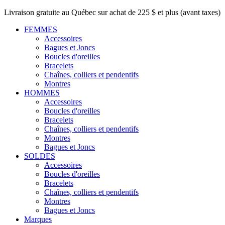
Livraison gratuite au Québec sur achat de 225 $ et plus (avant taxes)
FEMMES
Accessoires
Bagues et Joncs
Boucles d'oreilles
Bracelets
Chaînes, colliers et pendentifs
Montres
HOMMES
Accessoires
Boucles d'oreilles
Bracelets
Chaînes, colliers et pendentifs
Montres
Bagues et Joncs
SOLDES
Accessoires
Boucles d'oreilles
Bracelets
Chaînes, colliers et pendentifs
Montres
Bagues et Joncs
Marques