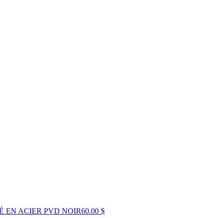
É EN ACIER PVD NOIR
60.00 $