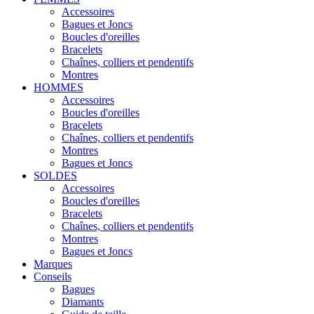
Accessoires
Bagues et Joncs
Boucles d'oreilles
Bracelets
Chaînes, colliers et pendentifs
Montres
HOMMES
Accessoires
Boucles d'oreilles
Bracelets
Chaînes, colliers et pendentifs
Montres
Bagues et Joncs
SOLDES
Accessoires
Boucles d'oreilles
Bracelets
Chaînes, colliers et pendentifs
Montres
Bagues et Joncs
Marques
Conseils
Bagues
Diamants