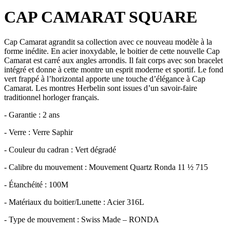
CAP CAMARAT SQUARE
Cap Camarat agrandit sa collection avec ce nouveau modèle à la
forme inédite. En acier inoxydable, le boitier de cette nouvelle Cap
Camarat est carré aux angles arrondis. Il fait corps avec son bracelet
intégré et donne à cette montre un esprit moderne et sportif. Le fond
vert frappé à l’horizontal apporte une touche d’élégance à Cap
Camarat. Les montres Herbelin sont issues d’un savoir-faire
traditionnel horloger français.
- Garantie : 2 ans
- Verre : Verre Saphir
- Couleur du cadran : Vert dégradé
- Calibre du mouvement : Mouvement Quartz Ronda 11 ½ 715
- Étanchéité : 100M
- Matériaux du boitier/Lunette : Acier 316L
- Type de mouvement : Swiss Made – RONDA