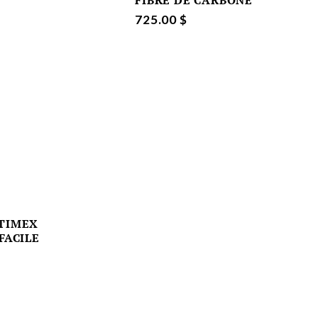
FIBRE DE CARBONE
725.00 $
TIMEX
FACILE