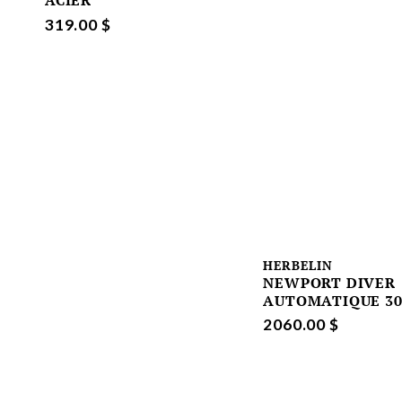
ACIER
319.00 $
HERBELIN
NEWPORT DIVER
AUTOMATIQUE 3
2060.00 $