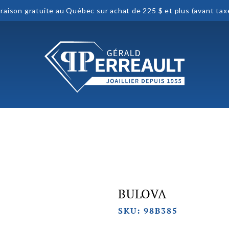
vraison gratuite au Québec sur achat de 225 $ et plus (avant tax
BULOVA
SKU: 98B385