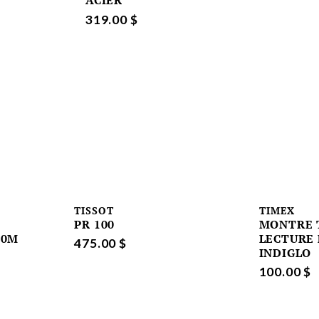
ACIER
319.00 $
TISSOT
TIMEX
PR 100
MONTRE 
00M
LECTURE 
475.00 $
INDIGLO
100.00 $