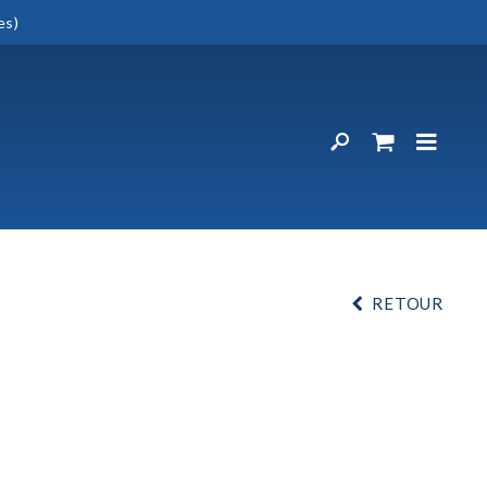
es)
RETOUR