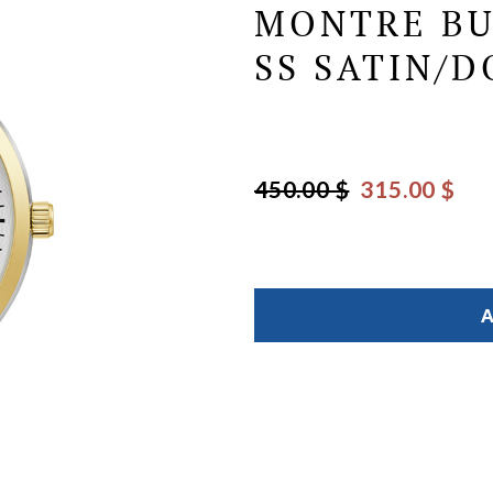
MONTRE BU
SS SATIN/
450.00 $
315.00 $
A