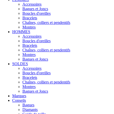
Accessoires
Bagues et Joncs
Boucles d'oreilles
Bracelets
Chaînes, colliers et pendentifs
Montres
HOMMES
Accessoires
Boucles d'oreilles
Bracelets
Chaînes, colliers et pendentifs
Montres
Bagues et Joncs
SOLDES
Accessoires
Boucles d'oreilles
Bracelets
Chaînes, colliers et pendentifs
Montres
Bagues et Joncs
Marques
Conseils
Bagues
Diamants