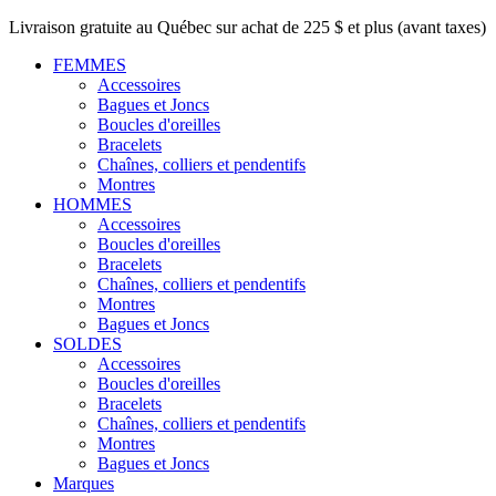
Livraison gratuite au Québec sur achat de 225 $ et plus (avant taxes)
FEMMES
Accessoires
Bagues et Joncs
Boucles d'oreilles
Bracelets
Chaînes, colliers et pendentifs
Montres
HOMMES
Accessoires
Boucles d'oreilles
Bracelets
Chaînes, colliers et pendentifs
Montres
Bagues et Joncs
SOLDES
Accessoires
Boucles d'oreilles
Bracelets
Chaînes, colliers et pendentifs
Montres
Bagues et Joncs
Marques