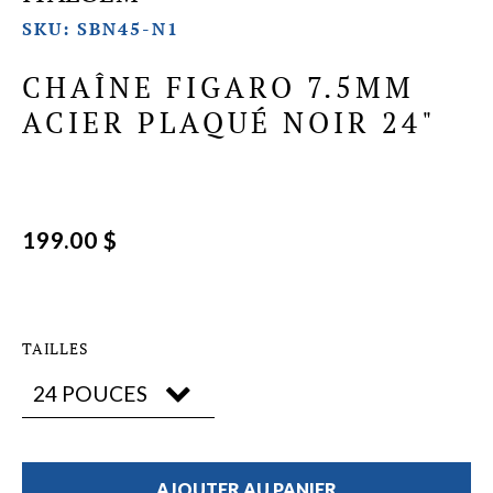
SKU: SBN45-N1
CHAÎNE FIGARO 7.5MM
ACIER PLAQUÉ NOIR 24"
199.00 $
TAILLES
AJOUTER AU PANIER