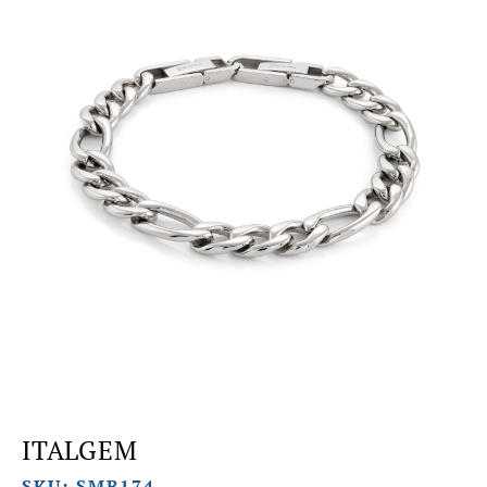
ITALGEM
SKU: SMB174