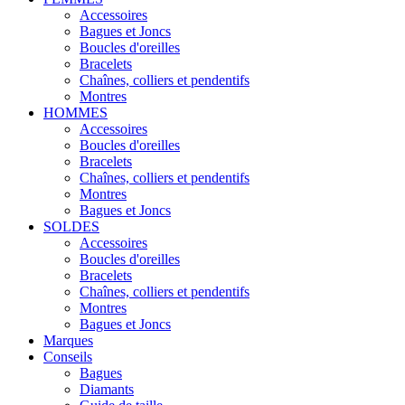
Accessoires
Bagues et Joncs
Boucles d'oreilles
Bracelets
Chaînes, colliers et pendentifs
Montres
HOMMES
Accessoires
Boucles d'oreilles
Bracelets
Chaînes, colliers et pendentifs
Montres
Bagues et Joncs
SOLDES
Accessoires
Boucles d'oreilles
Bracelets
Chaînes, colliers et pendentifs
Montres
Bagues et Joncs
Marques
Conseils
Bagues
Diamants