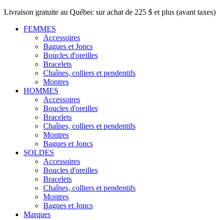
Livraison gratuite au Québec sur achat de 225 $ et plus (avant taxes)
FEMMES
Accessoires
Bagues et Joncs
Boucles d'oreilles
Bracelets
Chaînes, colliers et pendentifs
Montres
HOMMES
Accessoires
Boucles d'oreilles
Bracelets
Chaînes, colliers et pendentifs
Montres
Bagues et Joncs
SOLDES
Accessoires
Boucles d'oreilles
Bracelets
Chaînes, colliers et pendentifs
Montres
Bagues et Joncs
Marques