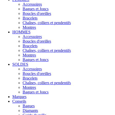
Accessoires
Bagues et Joncs
Boucles d'oreilles
Bracelets
Chaînes, colliers et pendentifs
Montres
HOMMES
Accessoires
Boucles d'oreilles
Bracelets
Chaînes, colliers et pendentifs
Montres
Bagues et Joncs
SOLDES
Accessoires
Boucles d'oreilles
Bracelets
Chaînes, colliers et pendentifs
Montres
Bagues et Joncs
Marques
Conseils
Bagues
Diamants