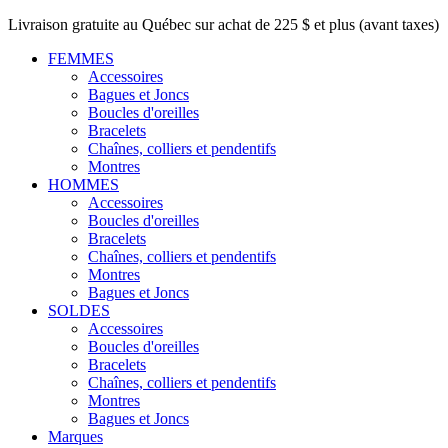
Livraison gratuite au Québec sur achat de 225 $ et plus (avant taxes)
FEMMES
Accessoires
Bagues et Joncs
Boucles d'oreilles
Bracelets
Chaînes, colliers et pendentifs
Montres
HOMMES
Accessoires
Boucles d'oreilles
Bracelets
Chaînes, colliers et pendentifs
Montres
Bagues et Joncs
SOLDES
Accessoires
Boucles d'oreilles
Bracelets
Chaînes, colliers et pendentifs
Montres
Bagues et Joncs
Marques