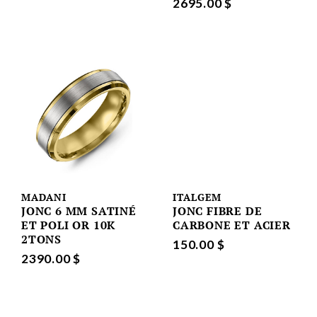
2695.00 $
MADANI
ITALGEM
JONC 6 MM SATINÉ
JONC FIBRE DE
ET POLI OR 10K
CARBONE ET ACIER
2TONS
150.00 $
2390.00 $