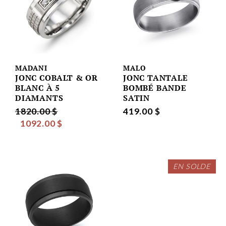
MADANI
MALO
JONC COBALT & OR
JONC TANTALE
BLANC À 5
BOMBÉ BANDE
DIAMANTS
SATIN
1820.00 $
419.00 $
1092.00 $
EN SOLDE