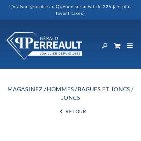
Livraison gratuite au Québec sur achat de 225 $ et plus
(avant taxes)
MAGASINEZ
HOMMES
BAGUES ET JONCS
JONCS
RETOUR