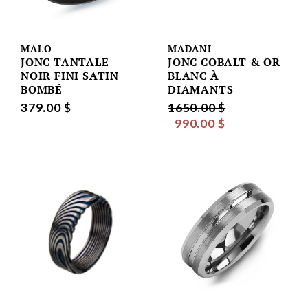
MALO
MADANI
JONC TANTALE
JONC COBALT & OR
NOIR FINI SATIN
BLANC À
BOMBÉ
DIAMANTS
379.00 $
1650.00 $
990.00 $