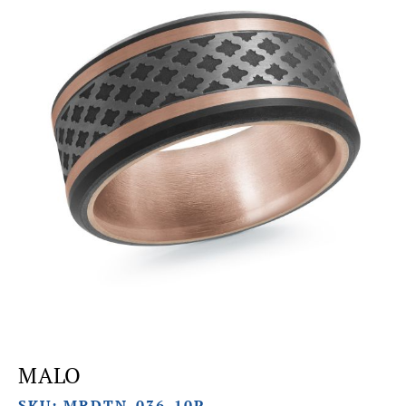
MALO
SKU: MRDTN-036-10P