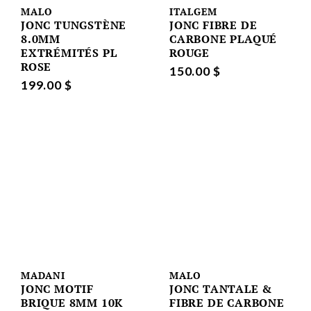
MALO
ITALGEM
JONC TUNGSTÈNE
JONC FIBRE DE
8.0MM
CARBONE PLAQUÉ
EXTRÉMITÉS PL
ROUGE
ROSE
150.00 $
199.00 $
MADANI
MALO
JONC MOTIF
JONC TANTALE &
BRIQUE 8MM 10K
FIBRE DE CARBONE