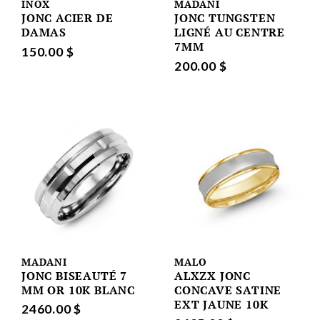
INOX
MADANI
JONC ACIER DE
JONC TUNGSTEN
DAMAS
LIGNÉ AU CENTRE
7MM
150.00 $
200.00 $
MADANI
MALO
JONC BISEAUTÉ 7
ALXZX JONC
MM OR 10K BLANC
CONCAVE SATINE
EXT JAUNE 10K
2460.00 $