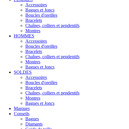
Accessoires
Bagues et Joncs
Boucles d'oreilles
Bracelets
Chaînes, colliers et pendentifs
Montres
HOMMES
Accessoires
Boucles d'oreilles
Bracelets
Chaînes, colliers et pendentifs
Montres
Bagues et Joncs
SOLDES
Accessoires
Boucles d'oreilles
Bracelets
Chaînes, colliers et pendentifs
Montres
Bagues et Joncs
Marques
Conseils
Bagues
Diamants