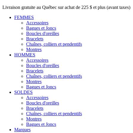
Livraison gratuite au Québec sur achat de 225 $ et plus (avant taxes)
FEMMES
Accessoires
Bagues et Joncs
Boucles d'oreilles
Bracelets
Chaînes, colliers et pendentifs
Montres
HOMMES
Accessoires
Boucles d'oreilles
Bracelets
Chaînes, colliers et pendentifs
Montres
Bagues et Joncs
SOLDES
Accessoires
Boucles d'oreilles
Bracelets
Chaînes, colliers et pendentifs
Montres
Bagues et Joncs
Marques