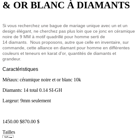
& OR BLANC À DIAMANTS
Si vous recherchez une bague de mariage unique avec un et un
design élégant, ne cherchez pas plus loin que ce jonc en céramique
noire de 9 MM à motif quadrillé pour homme serti de
14 diamants.
Nous proposons, autre que celle en inventaire, sur
commande, cette alliance en diamant pour homme en différentes
couleurs et teneurs en karat d'or, quantités de diamants et
grandeur.
Caractéristiques
Métaux: céramique noire et or blanc 10k
Diamants: 14 total 0.14 SI-GH
Largeur: 9mm seulement
1450.00 $
870.00 $
Tailles