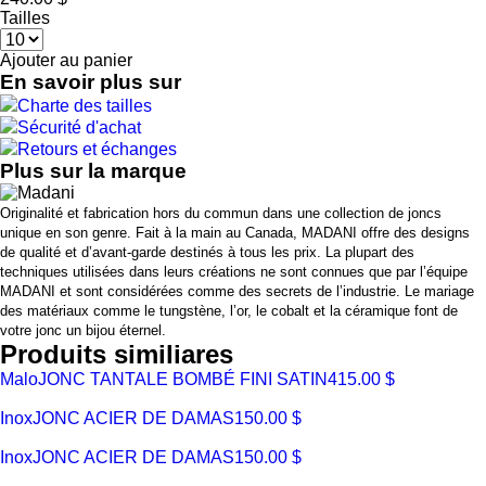
Tailles
Ajouter au panier
En savoir plus sur
Charte des tailles
Sécurité d'achat
Retours et échanges
Plus sur la marque
Originalité et fabrication hors du commun dans une collection de joncs
unique en son genre. Fait à la main au Canada, MADANI offre des designs
de qualité et d’avant-garde destinés à tous les prix. La plupart des
techniques utilisées dans leurs créations ne sont connues que par l’équipe
MADANI et sont considérées comme des secrets de l’industrie. Le mariage
des matériaux comme le tungstène, l’or, le cobalt et la céramique font de
votre jonc un bijou éternel.
Produits similiares
Malo
JONC TANTALE BOMBÉ FINI SATIN
415.00 $
Inox
JONC ACIER DE DAMAS
150.00 $
Inox
JONC ACIER DE DAMAS
150.00 $