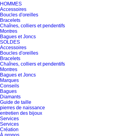
HOMMES
Accessoires
Boucles d'oreilles
Bracelets
Chaînes, colliers et pendentifs
Montres
Bagues et Joncs
SOLDES
Accessoires
Boucles d'oreilles
Bracelets
Chaînes, colliers et pendentifs
Montres
Bagues et Joncs
Marques
Conseils
Bagues
Diamants
Guide de taille
pierres de naissance
entretien des bijoux
Services
Services
Création
À propos