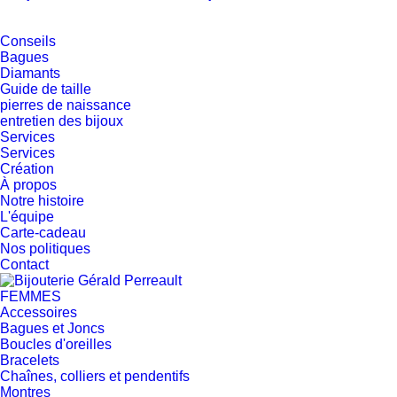
Conseils
Bagues
Diamants
Guide de taille
pierres de naissance
entretien des bijoux
Services
Services
Création
À propos
Notre histoire
L'équipe
Carte-cadeau
Nos politiques
Contact
FEMMES
Accessoires
Bagues et Joncs
Boucles d'oreilles
Bracelets
Chaînes, colliers et pendentifs
Montres