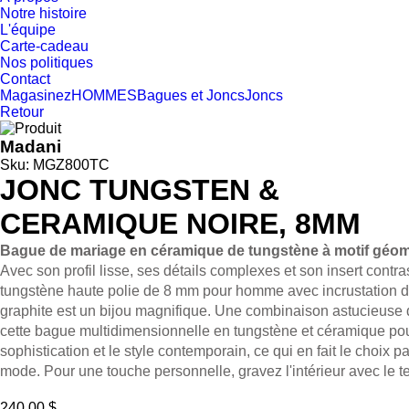
Notre histoire
L'équipe
Carte-cadeau
Nos politiques
Contact
Magasinez
HOMMES
Bagues et Joncs
Joncs
Retour
Madani
Sku: MGZ800TC
JONC TUNGSTEN &
CERAMIQUE NOIRE, 8MM
Bague de mariage en céramique de tungstène à motif géom
Avec son profil lisse, ses détails complexes et son insert contra
tungstène haute polie de 8 mm pour homme avec incrustation d
graphite est un bijou magnifique.
Une combinaison astucieuse 
cette bague multidimensionnelle en tungstène et céramique po
sophistication et le style contemporain, ce qui en fait le choix p
mode.
Pour une touche personnelle, gravez l'intérieur avec le te
240.00 $