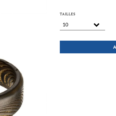
TAILLES
A