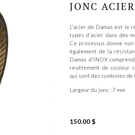
JONC ACIE
L'acier de Damas est le r
types d'acier dans des mo
Ce processus donne non 
également de la résistan
Damas d'INOX comprend u
revêtement de couleur s
qui sont des symboles de 
Largeur du jonc : 7 mm
150.00 $