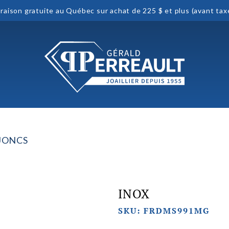
vraison gratuite au Québec sur achat de 225 $ et plus (avant tax
JONCS
INOX
SKU: FRDMS991MG