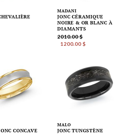
M
MADANI
CHEVALIÈRE
JONC CÉRAMIQUE
NOIRE & OR BLANC À
DIAMANTS
2010.00 $
1200.00 $
MALO
JONC CONCAVE
JONC TUNGSTÈNE