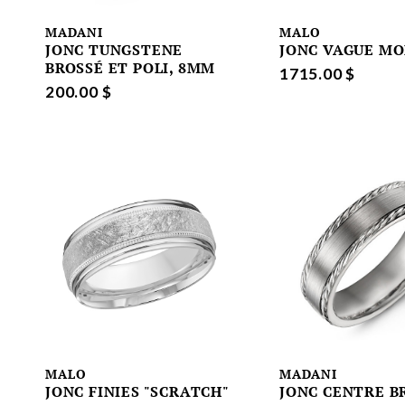
MADANI
MALO
JONC TUNGSTENE
JONC VAGUE M
BROSSÉ ET POLI, 8MM
1715.00 $
200.00 $
MALO
MADANI
JONC FINIES "SCRATCH"
JONC CENTRE B