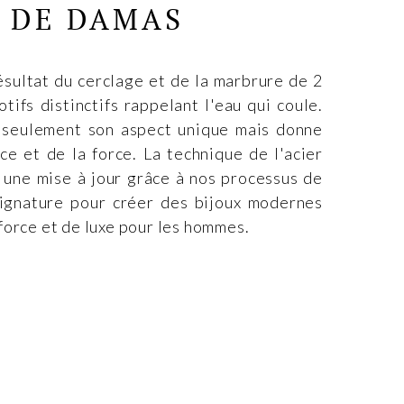
R DE DAMAS
ésultat du cerclage et de la marbrure de 2
tifs distinctifs rappelant l'eau qui coule.
seulement son aspect unique mais donne
ce et de la force. La technique de l'acier
ne mise à jour grâce à nos processus de
ignature pour créer des bijoux modernes
force et de luxe pour les hommes.