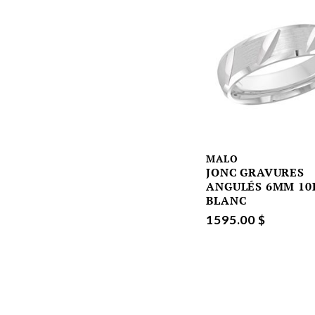
MALO
JONC GRAVURES
ANGULÉS 6MM 10
BLANC
1595.00 $