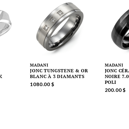
MADANI
MADANI
JONC TUNGSTENE & OR
JONC CÉ
K
BLANC À 3 DIAMANTS
NOIRE 7.
POLI
1080.00 $
200.00 $