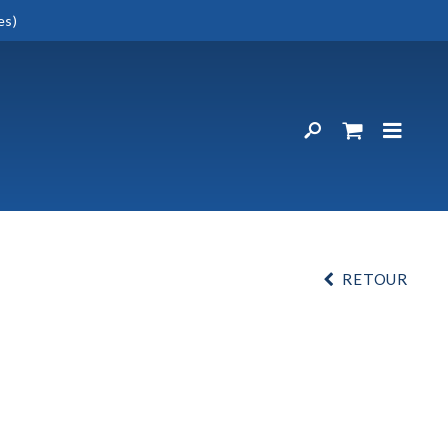
es)
RETOUR