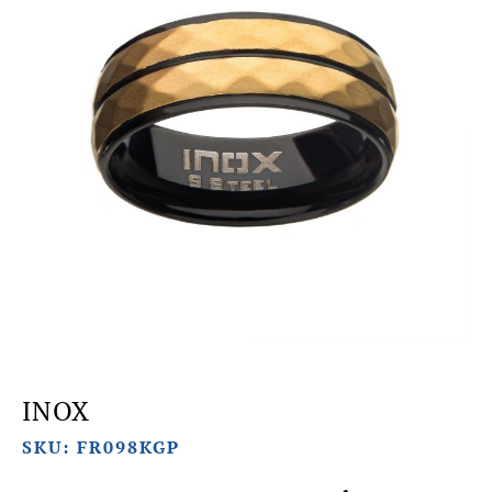
INOX
SKU: FR098KGP