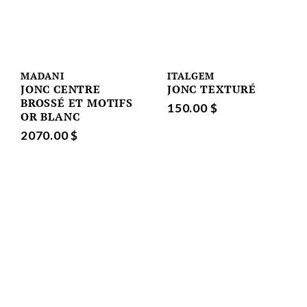
MADANI
ITALGEM
JONC CENTRE
JONC TEXTURÉ
BROSSÉ ET MOTIFS
150.00 $
OR BLANC
2070.00 $