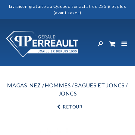
Livraison gratuite au Québec sur achat de 225 $ et plus
(avant taxes)
MAGASINEZ
HOMMES
BAGUES ET JONCS
JONCS
RETOUR