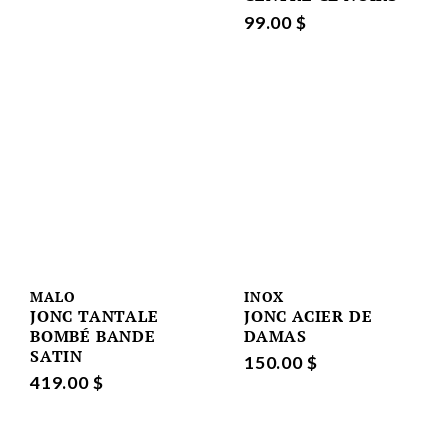
99.00 $
MALO
INOX
JONC TANTALE
JONC ACIER DE
BOMBÉ BANDE
DAMAS
SATIN
150.00 $
419.00 $