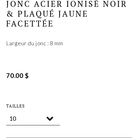
JONC ACIER IONISÉ NOIR
& PLAQUÉ JAUNE
FACETTÉE
Largeur du jonc : 8 mm
70.00 $
TAILLES