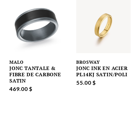
MALO
BROSWAY
JONC TANTALE &
JONC INK EN ACIER
FIBRE DE CARBONE
PL14KJ SATIN/POLI
SATIN
55.00 $
469.00 $