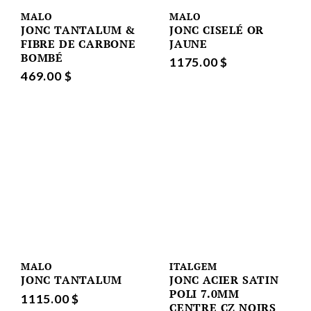
MALO
MALO
JONC TANTALUM &
JONC CISELÉ OR
FIBRE DE CARBONE
JAUNE
BOMBÉ
1175.00 $
469.00 $
MALO
ITALGEM
JONC TANTALUM
JONC ACIER SATIN
POLI 7.0MM
1115.00 $
CENTRE CZ NOIRS