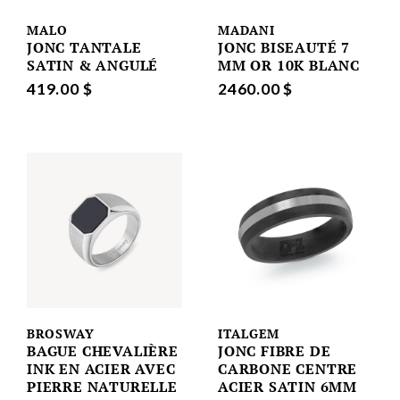
MALO
MADANI
JONC TANTALE
JONC BISEAUTÉ 7
SATIN & ANGULÉ
MM OR 10K BLANC
419.00 $
2460.00 $
BROSWAY
ITALGEM
BAGUE CHEVALIÈRE
JONC FIBRE DE
INK EN ACIER AVEC
CARBONE CENTRE
PIERRE NATURELLE
ACIER SATIN 6MM