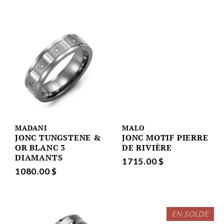
MADANI
MALO
JONC TUNGSTENE &
JONC MOTIF PIERRE
OR BLANC 3
DE RIVIÈRE
DIAMANTS
1715.00 $
1080.00 $
EN SOLDE