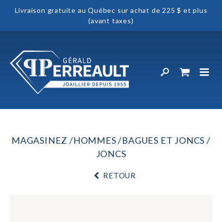
Livraison gratuite au Québec sur achat de 225 $ et plus
(avant taxes)
MAGASINEZ
HOMMES
BAGUES ET JONCS
JONCS
RETOUR