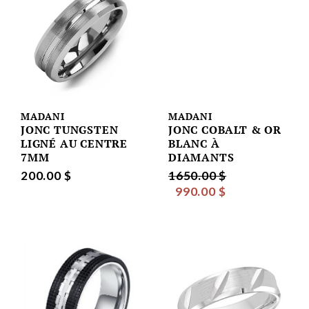
MADANI
MADANI
JONC TUNGSTEN
JONC COBALT & OR
LIGNÉ AU CENTRE
BLANC À
7MM
DIAMANTS
200.00 $
1650.00 $
990.00 $