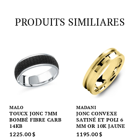
PRODUITS SIMILIARES
MALO
MADANI
TOUCX JONC 7MM
JONC CONVEXE
BOMBÉ FIBRE CARB
SATINÉ ET POLI 6
14KB
MM OR 10K JAUNE
1225.00 $
1195.00 $