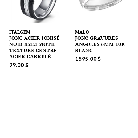
ITALGEM
MALO
JONC ACIER IONISÉ
JONC GRAVURES
NOIR 8MM MOTIF
ANGULÉS 6MM 10K
TEXTURÉ CENTRE
BLANC
ACIER CARRELÉ
1595.00 $
99.00 $