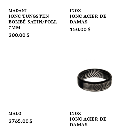
MADANI
INOX
JONC TUNGSTEN
JONC ACIER DE
BOMBÉ SATIN/POLI,
DAMAS
7MM
150.00 $
200.00 $
MALO
INOX
JONC ACIER DE
2765.00 $
DAMAS