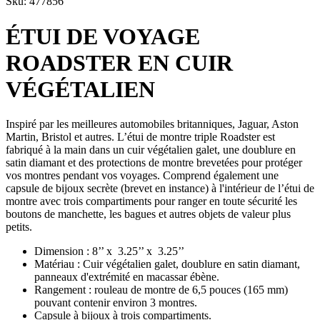
Sku: 477856
ÉTUI DE VOYAGE
ROADSTER EN CUIR
VÉGÉTALIEN
Inspiré par les meilleures automobiles britanniques, Jaguar, Aston
Martin, Bristol et autres. L’étui de montre triple Roadster est
fabriqué à la main dans un cuir végétalien galet, une doublure en
satin diamant et des protections de montre brevetées pour protéger
vos montres pendant vos voyages. Comprend également une
capsule de bijoux secrète (brevet en instance) à l'intérieur de l’étui de
montre avec trois compartiments pour ranger en toute sécurité les
boutons de manchette, les bagues et autres objets de valeur plus
petits.
Dimension : 8’’ x 3.25’’ x 3.25’’
Matériau : Cuir végétalien galet, doublure en satin diamant,
panneaux d'extrémité en macassar ébène.
Rangement : rouleau de montre de 6,5 pouces (165 mm)
pouvant contenir environ 3 montres.
Capsule à bijoux à trois compartiments.