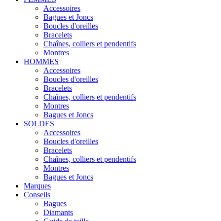
Accessoires
Bagues et Joncs
Boucles d'oreilles
Bracelets
Chaînes, colliers et pendentifs
Montres
HOMMES
Accessoires
Boucles d'oreilles
Bracelets
Chaînes, colliers et pendentifs
Montres
Bagues et Joncs
SOLDES
Accessoires
Boucles d'oreilles
Bracelets
Chaînes, colliers et pendentifs
Montres
Bagues et Joncs
Marques
Conseils
Bagues
Diamants