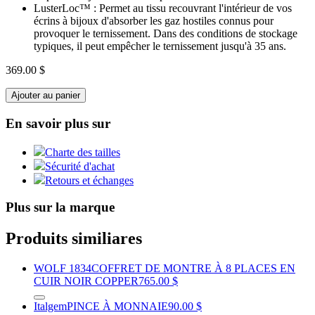
LusterLoc™ : Permet au tissu recouvrant l'intérieur de vos
écrins à bijoux d'absorber les gaz hostiles connus pour
provoquer le ternissement. Dans des conditions de stockage
typiques, il peut empêcher le ternissement jusqu'à 35 ans.
369.00 $
Ajouter au panier
En savoir plus sur
Charte des tailles
Sécurité d'achat
Retours et échanges
Plus sur la marque
Produits similiares
WOLF 1834
COFFRET DE MONTRE À 8 PLACES EN
CUIR NOIR COPPER
765.00 $
Italgem
PINCE À MONNAIE
90.00 $