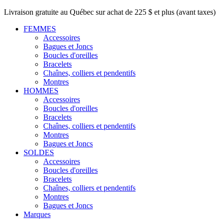
Livraison gratuite au Québec sur achat de 225 $ et plus (avant taxes)
FEMMES
Accessoires
Bagues et Joncs
Boucles d'oreilles
Bracelets
Chaînes, colliers et pendentifs
Montres
HOMMES
Accessoires
Boucles d'oreilles
Bracelets
Chaînes, colliers et pendentifs
Montres
Bagues et Joncs
SOLDES
Accessoires
Boucles d'oreilles
Bracelets
Chaînes, colliers et pendentifs
Montres
Bagues et Joncs
Marques