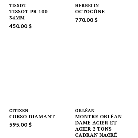
TISSOT
HERBELIN
TISSOT PR 100
OCTOGÔNE
34MM
770.00 $
450.00 $
CITIZEN
ORLÉAN
CORSO DIAMANT
MONTRE ORLÉAN
DAME ACIER ET
595.00 $
ACIER 2 TONS
CADRAN NACRÉ