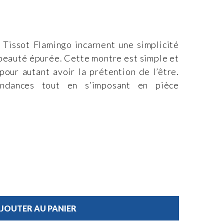
a Tissot Flamingo incarnent une simplicité
 beauté épurée. Cette montre est simple et
pour autant avoir la prétention de l’être.
endances tout en s’imposant en pièce
JOUTER AU PANIER