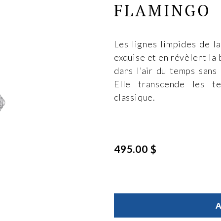
FLAMINGO
Les lignes limpides de l
exquise et en révèlent la
dans l’air du temps sans 
Elle transcende les t
classique.
495.00 $
A