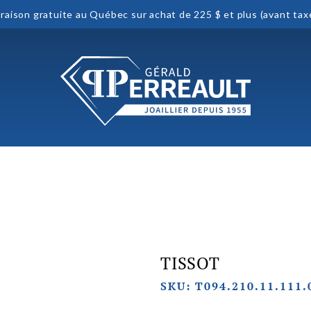
vraison gratuite au Québec sur achat de 225 $ et plus (avant tax
TISSOT
SKU: T094.210.11.111.