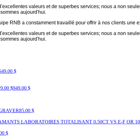
, d'excellentes valeurs et de superbes services; nous a non seul
s sommes aujourd'hui.
ipe RNB a constamment travaillé pour offrir à nos clients une
, d'excellentes valeurs et de superbes services; nous a non seul
s sommes aujourd'hui.
549.00 $
9.00 $
949.00 $
 GRAVER
85.00 $
AMANTS LABORATOIRES TOTALISANT 0.50CT VS E-F OR 10
00 $