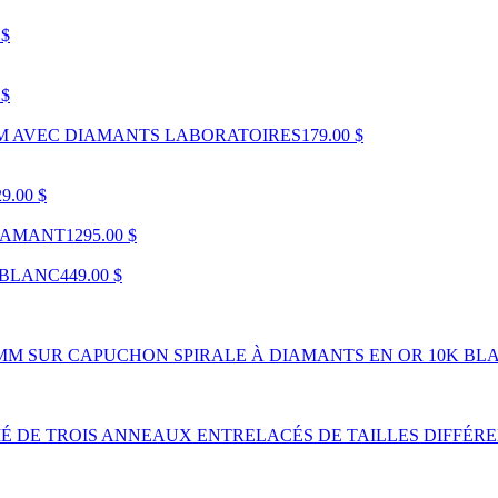
 $
 $
UM AVEC DIAMANTS LABORATOIRES
179.00 $
9.00 $
DIAMANT
1295.00 $
 BLANC
449.00 $
 MM SUR CAPUCHON SPIRALE À DIAMANTS EN OR 10K BL
É DE TROIS ANNEAUX ENTRELACÉS DE TAILLES DIFFÉRE