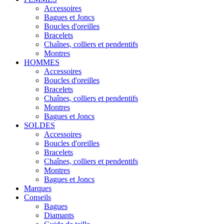
Accessoires
Bagues et Joncs
Boucles d'oreilles
Bracelets
Chaînes, colliers et pendentifs
Montres
HOMMES
Accessoires
Boucles d'oreilles
Bracelets
Chaînes, colliers et pendentifs
Montres
Bagues et Joncs
SOLDES
Accessoires
Boucles d'oreilles
Bracelets
Chaînes, colliers et pendentifs
Montres
Bagues et Joncs
Marques
Conseils
Bagues
Diamants