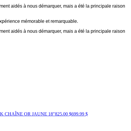
ement aidés à nous démarquer, mais a été la principale raison
 expérience mémorable et remarquable.
ement aidés à nous démarquer, mais a été la principale raison
K CHAÎNE OR JAUNE 18"
825.00 $
699.99 $