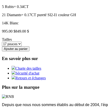
5 Rubis= 0.34CT
21 Diamants= 0.17CT pureté SI2-I1 couleur GH
14K Blanc
995.00 $
849.00 $
Tailles
Ajouter au panier
En savoir plus sur
Charte des tailles
Sécurité d'achat
Retours et échanges
Plus sur la marque
Depuis que nous nous sommes établis au début de 2004, l'équ