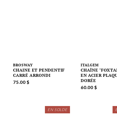
BROSWAY
ITALGEM
CHAINE ET PENDENTIF
CHAÎNE "FOXTA
CARRÉ ARRONDI
EN ACIER PLAQ
DORÉE
75.00 $
60.00 $
EN SOLDE