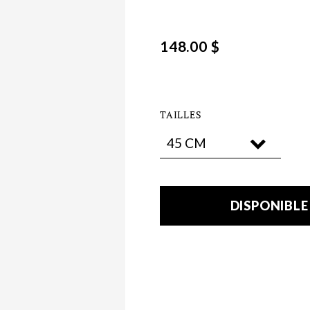
148.00 $
TAILLES
DISPONIBL