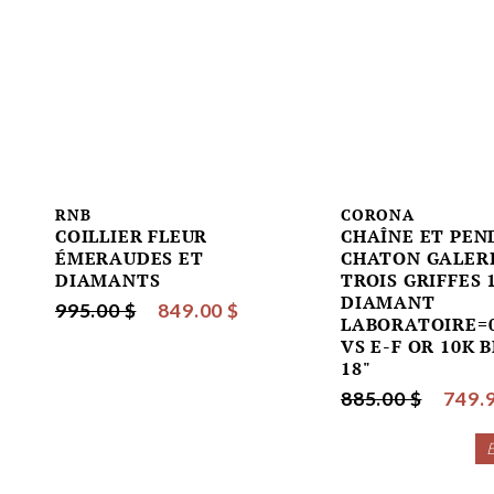
RNB
CORONA
COILLIER FLEUR
CHAÎNE ET PEN
ÉMERAUDES ET
CHATON GALER
DIAMANTS
TROIS GRIFFES 
DIAMANT
995.00 $
849.00 $
LABORATOIRE=0
VS E-F OR 10K 
18"
885.00 $
749.