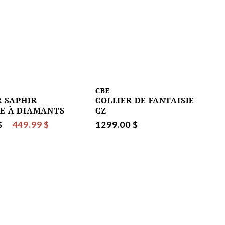
CBE
R SAPHIR
COLLIER DE FANTAISIE
E À DIAMANTS
CZ
$
449.99 $
1299.00 $