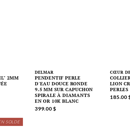
DELMAR
CŒUR DE
IL" 2MM
PENDENTIF PERLE
COLLIE
UÉE
D'EAU DOUCE RONDE
LION CR
9.5 MM SUR CAPUCHON
PERLES
SPIRALE À DIAMANTS
185.00 
EN OR 10K BLANC
399.00 $
EN SOLDE