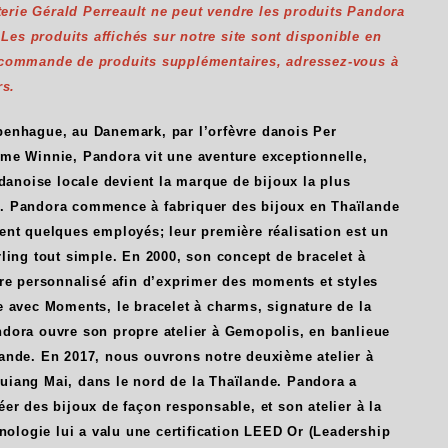
uterie Gérald Perreault ne peut vendre les produits Pandora
. Les produits affichés sur notre site sont disponible en
 commande de produits supplémentaires, adressez-vous à
rs.
enhague, au Danemark, par l’orfèvre danois Per
me Winnie, Pandora vit une aventure exceptionnelle,
 danoise locale devient la marque de bijoux la plus
. Pandora commence à fabriquer des bijoux en Thaïlande
ent quelques employés; leur première réalisation est un
ling tout simple. En 2000, son concept de bracelet à
tre personnalisé afin d’exprimer des moments et styles
e avec Moments, le bracelet à charms, signature de la
dora ouvre son propre atelier à Gemopolis, en banlieue
ande. En 2017, nous ouvrons notre deuxième atelier à
iang Mai, dans le nord de la Thaïlande. Pandora a
er des bijoux de façon responsable, et son atelier à la
hnologie lui a valu une certification LEED Or (Leadership