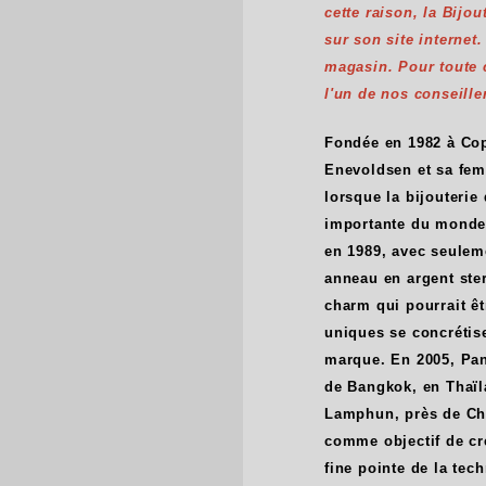
cette raison, la Bijo
sur son site internet
magasin. Pour toute
l'un de nos conseille
Fondée en 1982 à Cop
Enevoldsen et sa fem
lorsque la bijouterie
importante du monde
en 1989, avec seulem
anneau en argent ster
charm qui pourrait ê
uniques se concrétis
marque. En 2005, Pan
de Bangkok, en Thaïl
Lamphun, près de Chu
comme objectif de cré
fine pointe de la tec