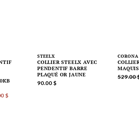
STEELX
CORONA
NTIF
COLLIER STEELX AVEC
COLLIE
PENDENTIF BARRE
MAQUIS
PLAQUÉ OR JAUNE
529.00 
0KB
90.00 $
00 $