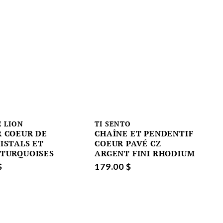
 LION
TI SENTO
R COEUR DE
CHAÎNE ET PENDENTIF
ISTALS ET
COEUR PAVÉ CZ
 TURQUOISES
ARGENT FINI RHODIUM
$
179.00 $