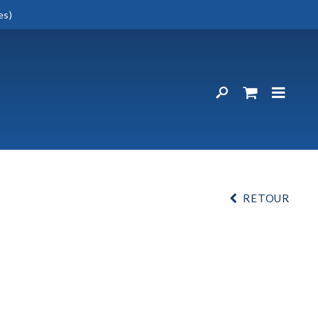
es)
RETOUR