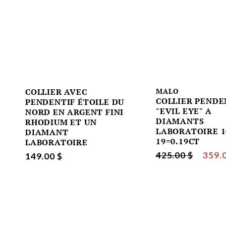
COLLIER AVEC
MALO
COLLIER PENDE
PENDENTIF ÉTOILE DU
"EVIL EYE" A
NORD EN ARGENT FINI
DIAMANTS
RHODIUM ET UN
LABORATOIRE 1
DIAMANT
19=0.19CT
LABORATOIRE
425.00 $
359.
149.00 $