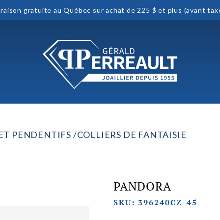
vraison gratuite au Québec sur achat de 225 $ et plus (avant tax
 ET PENDENTIFS
COLLIERS DE FANTAISIE
PANDORA
SKU: 396240CZ-45