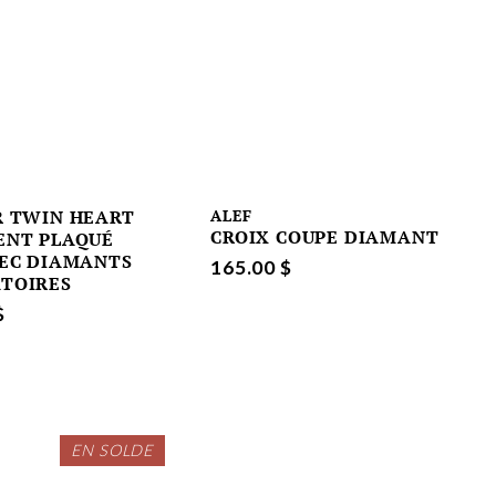
R TWIN HEART
ALEF
CROIX COUPE DIAMANT
ENT PLAQUÉ
VEC DIAMANTS
165.00 $
TOIRES
$
EN SOLDE