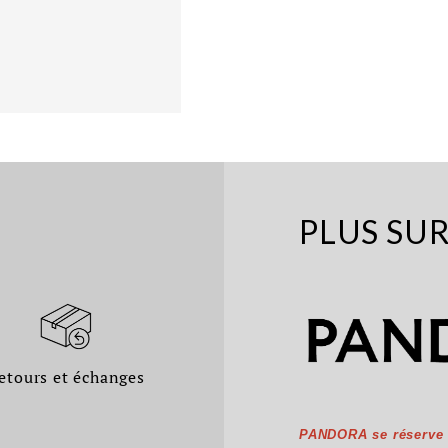
PLUS SU
etours et échanges
PANDORA se réserve l'