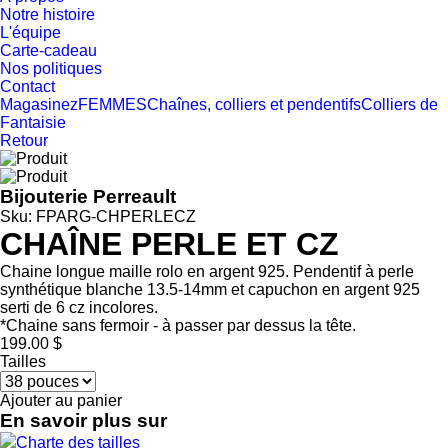
Notre histoire
L'équipe
Carte-cadeau
Nos politiques
Contact
Magasinez
FEMMES
Chaînes, colliers et pendentifs
Colliers de
Fantaisie
Retour
Bijouterie Perreault
Sku: FPARG-CHPERLECZ
CHAÎNE PERLE ET CZ
Chaine longue maille rolo en argent 925. Pendentif à perle
synthétique blanche 13.5-14mm et capuchon en argent 925
serti de 6 cz incolores.
*Chaine sans fermoir - à passer par dessus la tête.
199.00 $
Tailles
Ajouter au panier
En savoir plus sur
Charte des tailles