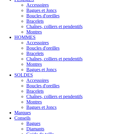
Accessoires
Bagues et Joncs
Boucles d'oreilles
Bracelets
Chaînes, colliers et pendentifs
Montres
HOMMES
Accessoires
Boucles d'oreilles
Bracelets
Chaînes, colliers et pendentifs
Montres
Bagues et Joncs
SOLDES
Accessoires
Boucles d'oreilles
Bracelets
Chaînes, colliers et pendentifs
Montres
Bagues et Joncs
Marques
Conseils
Bagues
Diamants