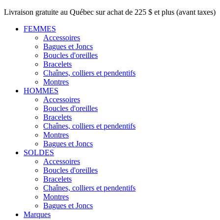
Livraison gratuite au Québec sur achat de 225 $ et plus (avant taxes)
FEMMES
Accessoires
Bagues et Joncs
Boucles d'oreilles
Bracelets
Chaînes, colliers et pendentifs
Montres
HOMMES
Accessoires
Boucles d'oreilles
Bracelets
Chaînes, colliers et pendentifs
Montres
Bagues et Joncs
SOLDES
Accessoires
Boucles d'oreilles
Bracelets
Chaînes, colliers et pendentifs
Montres
Bagues et Joncs
Marques