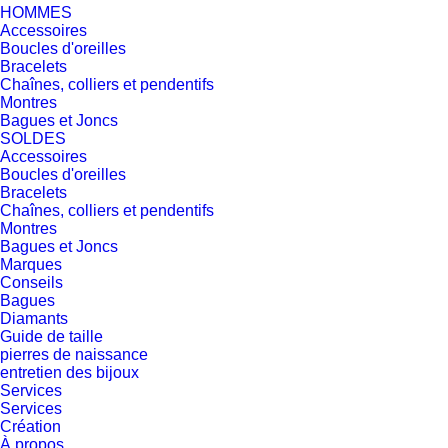
HOMMES
Accessoires
Boucles d'oreilles
Bracelets
Chaînes, colliers et pendentifs
Montres
Bagues et Joncs
SOLDES
Accessoires
Boucles d'oreilles
Bracelets
Chaînes, colliers et pendentifs
Montres
Bagues et Joncs
Marques
Conseils
Bagues
Diamants
Guide de taille
pierres de naissance
entretien des bijoux
Services
Services
Création
À propos