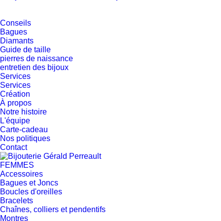
Conseils
Bagues
Diamants
Guide de taille
pierres de naissance
entretien des bijoux
Services
Services
Création
À propos
Notre histoire
L'équipe
Carte-cadeau
Nos politiques
Contact
FEMMES
Accessoires
Bagues et Joncs
Boucles d'oreilles
Bracelets
Chaînes, colliers et pendentifs
Montres