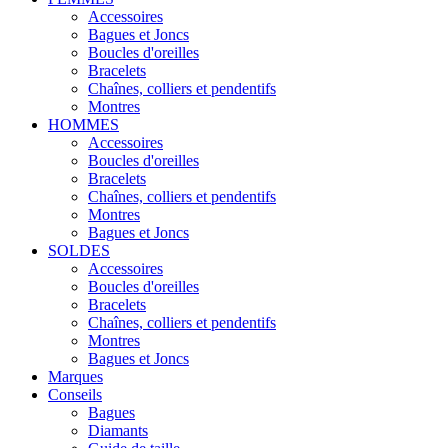
Accessoires
Bagues et Joncs
Boucles d'oreilles
Bracelets
Chaînes, colliers et pendentifs
Montres
HOMMES
Accessoires
Boucles d'oreilles
Bracelets
Chaînes, colliers et pendentifs
Montres
Bagues et Joncs
SOLDES
Accessoires
Boucles d'oreilles
Bracelets
Chaînes, colliers et pendentifs
Montres
Bagues et Joncs
Marques
Conseils
Bagues
Diamants