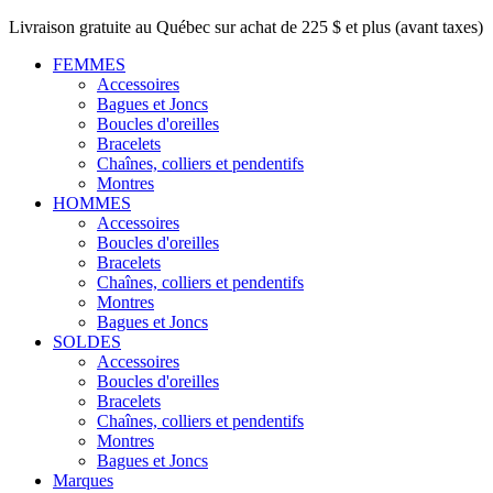
Livraison gratuite au Québec sur achat de 225 $ et plus (avant taxes)
FEMMES
Accessoires
Bagues et Joncs
Boucles d'oreilles
Bracelets
Chaînes, colliers et pendentifs
Montres
HOMMES
Accessoires
Boucles d'oreilles
Bracelets
Chaînes, colliers et pendentifs
Montres
Bagues et Joncs
SOLDES
Accessoires
Boucles d'oreilles
Bracelets
Chaînes, colliers et pendentifs
Montres
Bagues et Joncs
Marques