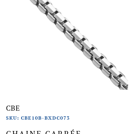
CBE
SKU: CBE10B-BXDC073
CHAINE CARRÉE