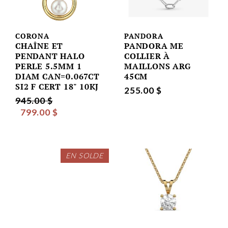
CORONA
PANDORA
CHAÎNE ET
PANDORA ME
PENDANT HALO
COLLIER À
PERLE 5.5MM 1
MAILLONS ARG
DIAM CAN=0.067CT
45CM
SI2 F CERT 18" 10KJ
255.00 $
945.00 $
799.00 $
EN SOLDE