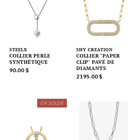
STEELX
SHY CREATION
COLLIER PERLE
COLLIER "PAPER
SYNTHÉTIQUE
CLIP" PAVÉ DE
DIAMANTS
90.00 $
2195.00 $
EN SOLDE