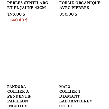
PERLES SYNTH ARG
FORME ORGANIQUE
ET PL JAUNE 42CM
AVEC PIERRES
199.00 $
350.00 $
140.40 $
PANDORA
MALO
COLLIER A
COLLIER 1
PENDENTIF
DIAMANT
PAPILLON
LABORATOIRE=
INCOLORE
0.25CT