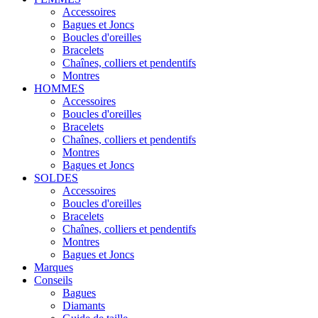
Accessoires
Bagues et Joncs
Boucles d'oreilles
Bracelets
Chaînes, colliers et pendentifs
Montres
HOMMES
Accessoires
Boucles d'oreilles
Bracelets
Chaînes, colliers et pendentifs
Montres
Bagues et Joncs
SOLDES
Accessoires
Boucles d'oreilles
Bracelets
Chaînes, colliers et pendentifs
Montres
Bagues et Joncs
Marques
Conseils
Bagues
Diamants