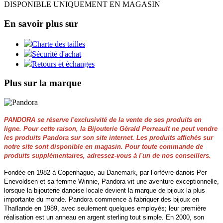
DISPONIBLE UNIQUEMENT EN MAGASIN
En savoir plus sur
Charte des tailles
Sécurité d'achat
Retours et échanges
Plus sur la marque
PANDORA se réserve l'exclusivité de la vente de ses produits en
ligne. Pour cette raison, la Bijouterie Gérald Perreault ne peut vendre
les produits Pandora sur son site internet. Les produits affichés sur
notre site sont disponible en magasin. Pour toute commande de
produits supplémentaires, adressez-vous à l'un de nos conseillers.
Fondée en 1982 à Copenhague, au Danemark, par l’orfèvre danois Per
Enevoldsen et sa femme Winnie, Pandora vit une aventure exceptionnelle,
lorsque la bijouterie danoise locale devient la marque de bijoux la plus
importante du monde. Pandora commence à fabriquer des bijoux en
Thaïlande en 1989, avec seulement quelques employés; leur première
réalisation est un anneau en argent sterling tout simple. En 2000, son