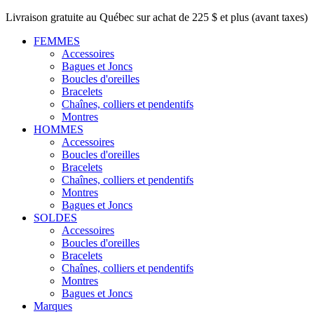
Livraison gratuite au Québec sur achat de 225 $ et plus (avant taxes)
FEMMES
Accessoires
Bagues et Joncs
Boucles d'oreilles
Bracelets
Chaînes, colliers et pendentifs
Montres
HOMMES
Accessoires
Boucles d'oreilles
Bracelets
Chaînes, colliers et pendentifs
Montres
Bagues et Joncs
SOLDES
Accessoires
Boucles d'oreilles
Bracelets
Chaînes, colliers et pendentifs
Montres
Bagues et Joncs
Marques