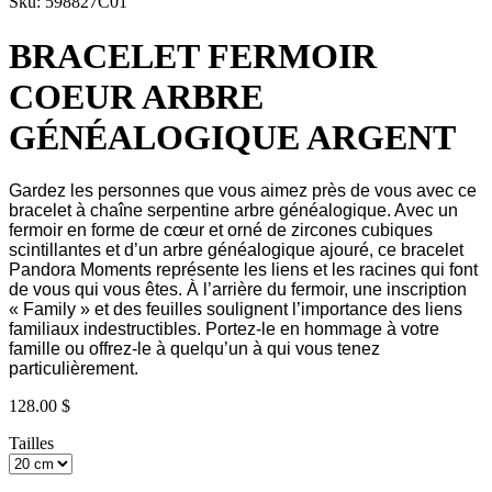
Sku: 598827C01
BRACELET FERMOIR
COEUR ARBRE
GÉNÉALOGIQUE ARGENT
Gardez les personnes que vous aimez près de vous avec ce
bracelet à chaîne serpentine arbre généalogique. Avec un
fermoir en forme de cœur et orné de zircones cubiques
scintillantes et d’un arbre généalogique ajouré, ce bracelet
Pandora Moments représente les liens et les racines qui font
de vous qui vous êtes. À l’arrière du fermoir, une inscription
« Family » et des feuilles soulignent l’importance des liens
familiaux indestructibles. Portez-le en hommage à votre
famille ou offrez-le à quelqu’un à qui vous tenez
particulièrement.
128.00 $
Tailles