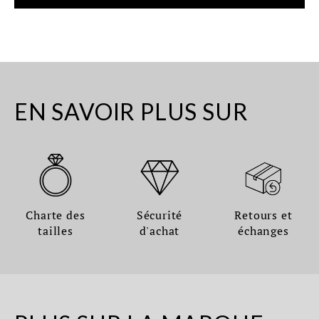
EN SAVOIR PLUS SUR
Charte des
Sécurité
Retours et
tailles
d'achat
échanges