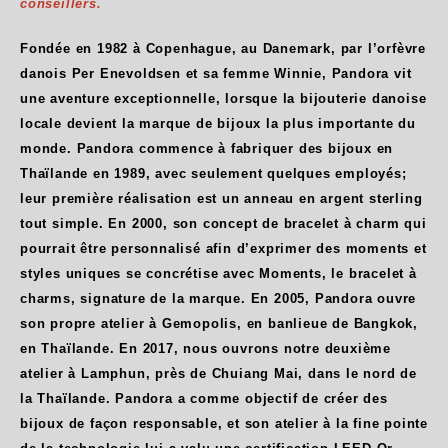
conseillers.
Fondée en 1982 à Copenhague, au Danemark, par l’orfèvre
danois Per Enevoldsen et sa femme Winnie, Pandora vit
une aventure exceptionnelle, lorsque la bijouterie danoise
locale devient la marque de bijoux la plus importante du
monde. Pandora commence à fabriquer des bijoux en
Thaïlande en 1989, avec seulement quelques employés;
leur première réalisation est un anneau en argent sterling
tout simple. En 2000, son concept de bracelet à charm qui
pourrait être personnalisé afin d’exprimer des moments et
styles uniques se concrétise avec Moments, le bracelet à
charms, signature de la marque. En 2005, Pandora ouvre
son propre atelier à Gemopolis, en banlieue de Bangkok,
en Thaïlande. En 2017, nous ouvrons notre deuxième
atelier à Lamphun, près de Chuiang Mai, dans le nord de
la Thaïlande. Pandora a comme objectif de créer des
bijoux de façon responsable, et son atelier à la fine pointe