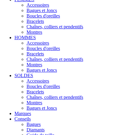
Accessoires
Bagues et Joncs
Boucles d'oreilles
Bracelets
Chaînes, colliers et pendentifs
Montres
HOMMES
Accessoires
Boucles d'oreilles
Bracelets
Chaînes, colliers et pendentifs
Montres
Bagues et Joncs
SOLDES
Accessoires
Boucles d'oreilles
Bracelets
Chaînes, colliers et pendentifs
Montres
Bagues et Joncs
Marques
Conseils
Bagues
Diamants