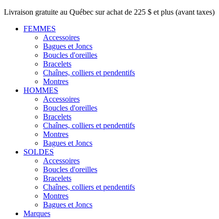
Livraison gratuite au Québec sur achat de 225 $ et plus (avant taxes)
FEMMES
Accessoires
Bagues et Joncs
Boucles d'oreilles
Bracelets
Chaînes, colliers et pendentifs
Montres
HOMMES
Accessoires
Boucles d'oreilles
Bracelets
Chaînes, colliers et pendentifs
Montres
Bagues et Joncs
SOLDES
Accessoires
Boucles d'oreilles
Bracelets
Chaînes, colliers et pendentifs
Montres
Bagues et Joncs
Marques