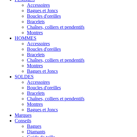
Accessoires
Bagues et Joncs
Boucles d'oreilles
Bracelets
Chaînes, colliers et pendentifs
Montres
HOMMES
Accessoires
Boucles d'oreilles
Bracelets
Chaînes, colliers et pendentifs
Montres
Bagues et Joncs
SOLDES
Accessoires
Boucles d'oreilles
Bracelets
Chaînes, colliers et pendentifs
Montres
Bagues et Joncs
Marques
Conseils
Bagues
Diamants