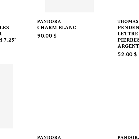
PANDORA
THOMAS
LES
CHARM BLANC
PENDEN
L
LETTRE
90.00 $
 7.25"
PIERRE
ARGEN
52.00 $
PANDORA
PANDOR