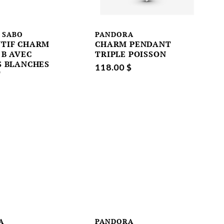
 SABO
PANDORA
TIF CHARM
CHARM PENDANT
 B AVEC
TRIPLE POISSON
S BLANCHES
118.00 $
T
A
PANDORA