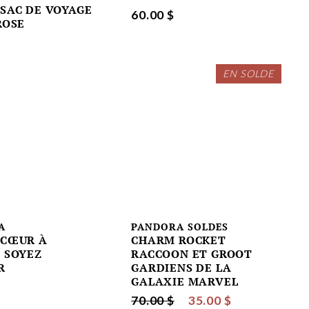
SAC DE VOYAGE
60.00 $
ROSE
EN SOLDE
A
PANDORA SOLDES
CŒUR À
CHARM ROCKET
 SOYEZ
RACCOON ET GROOT
R
GARDIENS DE LA
GALAXIE MARVEL
70.00 $
35.00 $