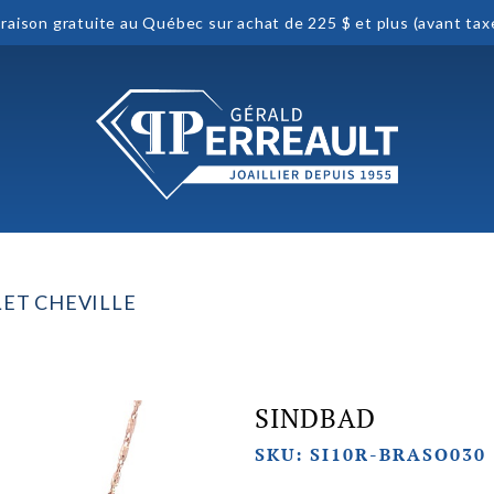
vraison gratuite au Québec sur achat de 225 $ et plus (avant tax
ET CHEVILLE
SINDBAD
SKU: SI10R-BRASO030