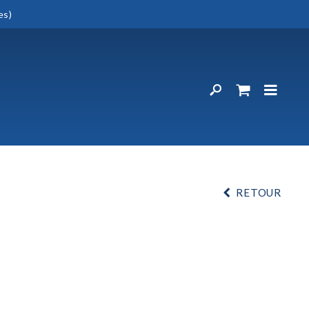
es)
RETOUR