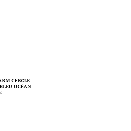
ARM CERCLE
 BLEU OCÉAN
E