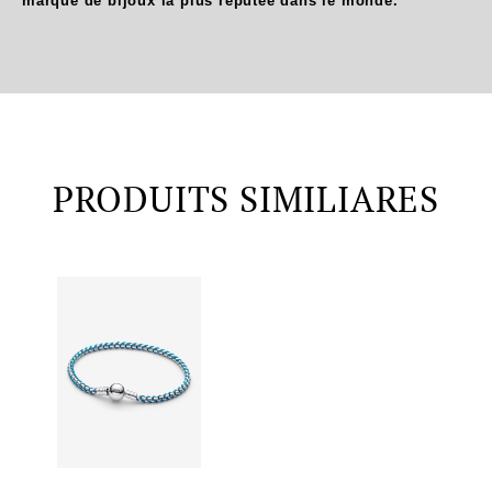
marque de bijoux la plus réputée dans le monde.
PRODUITS SIMILIARES