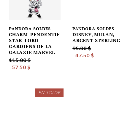
PANDORA SOLDES
PANDORA SOLDES
CHARM-PENDENTIF
DISNEY, MULAN,
STAR-LORD
ARGENT STERLING
GARDIENS DE LA
95.00 $
GALAXIE MARVEL
47.50 $
115.00 $
57.50 $
EN SOLDE