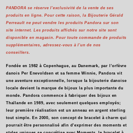
PANDORA se réserve l'exclusivité de la vente de ses
produits en ligne. Pour cette raison, la Bijouterie Gérald
Perreault ne peut vendre les produits Pandora sur son
site internet. Les produits affichés sur notre site sont
disponible en magasin. Pour toute commande de produits
supplémentaires, adressez-vous à l'un de nos
conseillers.
Fondée en 1982 à Copenhague, au Danemark, par l’orfèvre
danois Per Enevoldsen et sa femme Winnie, Pandora vit
une aventure exceptionnelle, lorsque la bijouterie danoise
locale devient la marque de bijoux la plus importante du
monde. Pandora commence à fabriquer des bijoux en
Thaïlande en 1989, avec seulement quelques employés;
leur première réalisation est un anneau en argent sterling
tout simple. En 2000, son concept de bracelet à charm qui
pourrait être personnalisé afin d’exprimer des moments et
styles uniques se concrétise avec Moments, le bracelet à