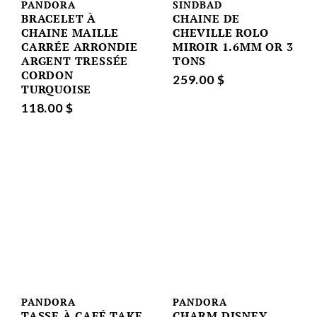
PANDORA
SINDBAD
BRACELET À
CHAINE DE
CHAINE MAILLE
CHEVILLE ROLO
CARRÉE ARRONDIE
MIROIR 1.6MM OR 3
ARGENT TRESSÉE
TONS
CORDON
259.00 $
TURQUOISE
118.00 $
PANDORA
PANDORA
TASSE À CAFÉ TAKE
CHARM DISNEY