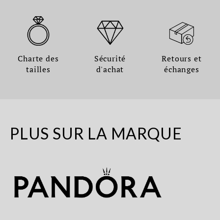
Charte des
Sécurité
Retours et
tailles
d'achat
échanges
PLUS SUR LA MARQUE