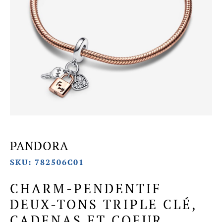
PANDORA
SKU: 782506C01
CHARM-PENDENTIF
DEUX-TONS TRIPLE CLÉ,
CADENAS ET COEUR