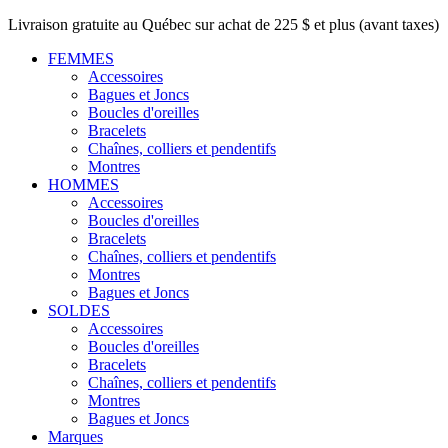
Livraison gratuite au Québec sur achat de 225 $ et plus (avant taxes)
FEMMES
Accessoires
Bagues et Joncs
Boucles d'oreilles
Bracelets
Chaînes, colliers et pendentifs
Montres
HOMMES
Accessoires
Boucles d'oreilles
Bracelets
Chaînes, colliers et pendentifs
Montres
Bagues et Joncs
SOLDES
Accessoires
Boucles d'oreilles
Bracelets
Chaînes, colliers et pendentifs
Montres
Bagues et Joncs
Marques