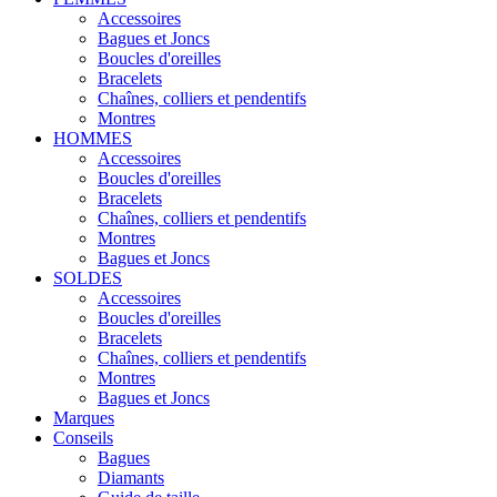
Accessoires
Bagues et Joncs
Boucles d'oreilles
Bracelets
Chaînes, colliers et pendentifs
Montres
HOMMES
Accessoires
Boucles d'oreilles
Bracelets
Chaînes, colliers et pendentifs
Montres
Bagues et Joncs
SOLDES
Accessoires
Boucles d'oreilles
Bracelets
Chaînes, colliers et pendentifs
Montres
Bagues et Joncs
Marques
Conseils
Bagues
Diamants