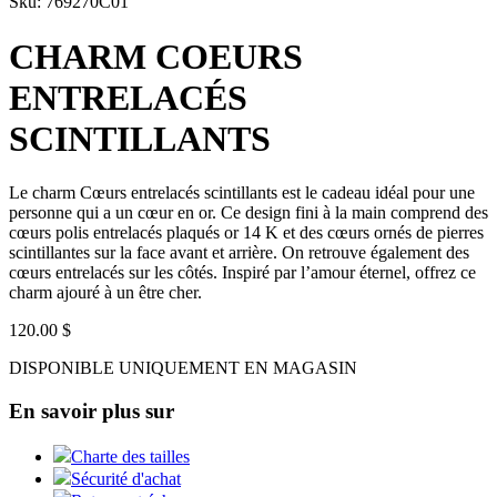
Sku: 769270C01
CHARM COEURS
ENTRELACÉS
SCINTILLANTS
Le charm Cœurs entrelacés scintillants est le cadeau idéal pour une
personne qui a un cœur en or. Ce design fini à la main comprend des
cœurs polis entrelacés plaqués or 14 K et des cœurs ornés de pierres
scintillantes sur la face avant et arrière. On retrouve également des
cœurs entrelacés sur les côtés. Inspiré par l’amour éternel, offrez ce
charm ajouré à un être cher.
120.00 $
DISPONIBLE UNIQUEMENT EN MAGASIN
En savoir plus sur
Charte des tailles
Sécurité d'achat