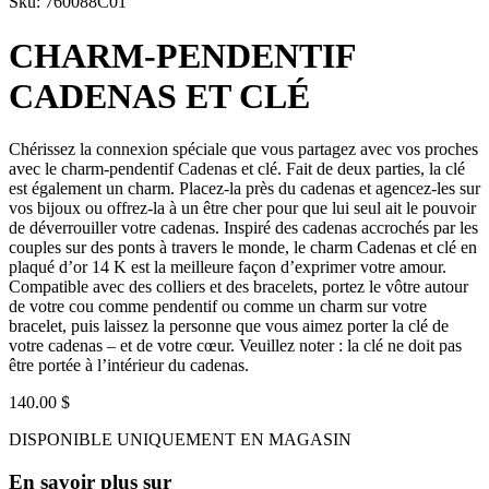
Sku: 760088C01
CHARM-PENDENTIF
CADENAS ET CLÉ
Chérissez la connexion spéciale que vous partagez avec vos proches
avec le charm-pendentif Cadenas et clé. Fait de deux parties, la clé
est également un charm. Placez-la près du cadenas et agencez-les sur
vos bijoux ou offrez-la à un être cher pour que lui seul ait le pouvoir
de déverrouiller votre cadenas. Inspiré des cadenas accrochés par les
couples sur des ponts à travers le monde, le charm Cadenas et clé en
plaqué d’or 14 K est la meilleure façon d’exprimer votre amour.
Compatible avec des colliers et des bracelets, portez le vôtre autour
de votre cou comme pendentif ou comme un charm sur votre
bracelet, puis laissez la personne que vous aimez porter la clé de
votre cadenas – et de votre cœur. Veuillez noter : la clé ne doit pas
être portée à l’intérieur du cadenas.
140.00 $
DISPONIBLE UNIQUEMENT EN MAGASIN
En savoir plus sur