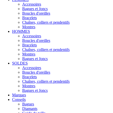
Accessoires
Bagues et Joncs
Boucles d'oreilles
Bracelets
Chaînes, colliers et pendentifs
Montres
HOMMES
Accessoires
Boucles d'oreilles
Bracelets
Chaînes, colliers et pendentifs
Montres
Bagues et Joncs
SOLDES
Accessoires
Boucles d'oreilles
Bracelets
Chaînes, colliers et pendentifs
Montres
Bagues et Joncs
Marques
Conseils
Bagues
Diamants