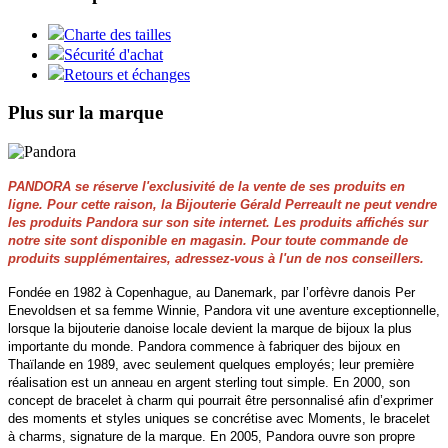
Charte des tailles
Sécurité d'achat
Retours et échanges
Plus sur la marque
PANDORA se réserve l'exclusivité de la vente de ses produits en
ligne. Pour cette raison, la Bijouterie Gérald Perreault ne peut vendre
les produits Pandora sur son site internet. Les produits affichés sur
notre site sont disponible en magasin. Pour toute commande de
produits supplémentaires, adressez-vous à l'un de nos conseillers.
Fondée en 1982 à Copenhague, au Danemark, par l’orfèvre danois Per
Enevoldsen et sa femme Winnie, Pandora vit une aventure exceptionnelle,
lorsque la bijouterie danoise locale devient la marque de bijoux la plus
importante du monde. Pandora commence à fabriquer des bijoux en
Thaïlande en 1989, avec seulement quelques employés; leur première
réalisation est un anneau en argent sterling tout simple. En 2000, son
concept de bracelet à charm qui pourrait être personnalisé afin d’exprimer
des moments et styles uniques se concrétise avec Moments, le bracelet
à charms, signature de la marque. En 2005, Pandora ouvre son propre