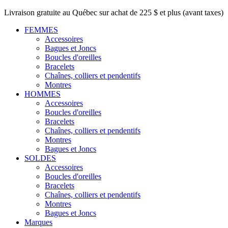
Livraison gratuite au Québec sur achat de 225 $ et plus (avant taxes)
FEMMES
Accessoires
Bagues et Joncs
Boucles d'oreilles
Bracelets
Chaînes, colliers et pendentifs
Montres
HOMMES
Accessoires
Boucles d'oreilles
Bracelets
Chaînes, colliers et pendentifs
Montres
Bagues et Joncs
SOLDES
Accessoires
Boucles d'oreilles
Bracelets
Chaînes, colliers et pendentifs
Montres
Bagues et Joncs
Marques