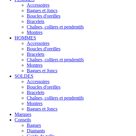
Accessoires
Bagues et Joncs
Boucles d'oreilles
Bracelets
Chaînes, colliers et pendentifs
Montres
HOMMES
Accessoires
Boucles d'oreilles
Bracelets
Chaînes, colliers et pendentifs
Montres
Bagues et Joncs
SOLDES
Accessoires
Boucles d'oreilles
Bracelets
Chaînes, colliers et pendentifs
Montres
Bagues et Joncs
Marques
Conseils
Bagues
Diamants