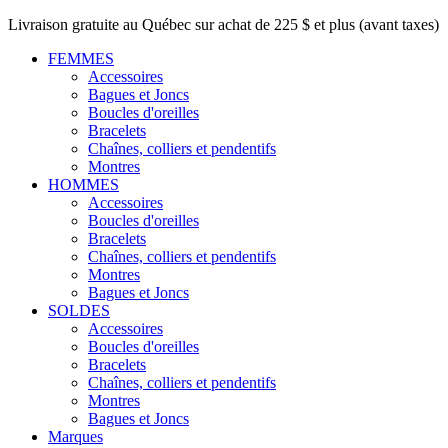
Livraison gratuite au Québec sur achat de 225 $ et plus (avant taxes)
FEMMES
Accessoires
Bagues et Joncs
Boucles d'oreilles
Bracelets
Chaînes, colliers et pendentifs
Montres
HOMMES
Accessoires
Boucles d'oreilles
Bracelets
Chaînes, colliers et pendentifs
Montres
Bagues et Joncs
SOLDES
Accessoires
Boucles d'oreilles
Bracelets
Chaînes, colliers et pendentifs
Montres
Bagues et Joncs
Marques