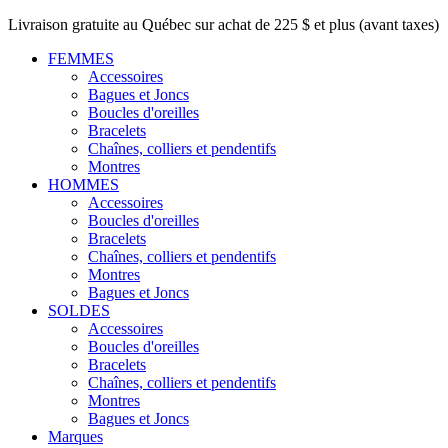
Livraison gratuite au Québec sur achat de 225 $ et plus (avant taxes)
FEMMES
Accessoires
Bagues et Joncs
Boucles d'oreilles
Bracelets
Chaînes, colliers et pendentifs
Montres
HOMMES
Accessoires
Boucles d'oreilles
Bracelets
Chaînes, colliers et pendentifs
Montres
Bagues et Joncs
SOLDES
Accessoires
Boucles d'oreilles
Bracelets
Chaînes, colliers et pendentifs
Montres
Bagues et Joncs
Marques