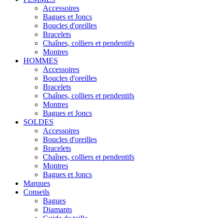
Accessoires
Bagues et Joncs
Boucles d'oreilles
Bracelets
Chaînes, colliers et pendentifs
Montres
HOMMES
Accessoires
Boucles d'oreilles
Bracelets
Chaînes, colliers et pendentifs
Montres
Bagues et Joncs
SOLDES
Accessoires
Boucles d'oreilles
Bracelets
Chaînes, colliers et pendentifs
Montres
Bagues et Joncs
Marques
Conseils
Bagues
Diamants