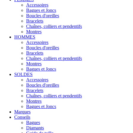
Accessoires
Bagues et Joncs
Boucles d'oreilles
Bracelets
Chaînes, colliers et pendentifs
Montres
HOMMES
Accessoires
Boucles d'oreilles
Bracelets
Chaînes, colliers et pendentifs
Montres
Bagues et Joncs
SOLDES
Accessoires
Boucles d'oreilles
Bracelets
Chaînes, colliers et pendentifs
Montres
Bagues et Joncs
Marques
Conseils
Bagues
Diamants