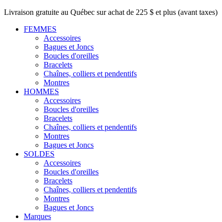
Livraison gratuite au Québec sur achat de 225 $ et plus (avant taxes)
FEMMES
Accessoires
Bagues et Joncs
Boucles d'oreilles
Bracelets
Chaînes, colliers et pendentifs
Montres
HOMMES
Accessoires
Boucles d'oreilles
Bracelets
Chaînes, colliers et pendentifs
Montres
Bagues et Joncs
SOLDES
Accessoires
Boucles d'oreilles
Bracelets
Chaînes, colliers et pendentifs
Montres
Bagues et Joncs
Marques