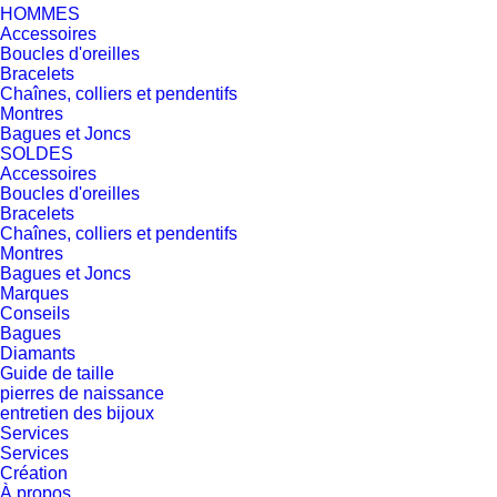
HOMMES
Accessoires
Boucles d'oreilles
Bracelets
Chaînes, colliers et pendentifs
Montres
Bagues et Joncs
SOLDES
Accessoires
Boucles d'oreilles
Bracelets
Chaînes, colliers et pendentifs
Montres
Bagues et Joncs
Marques
Conseils
Bagues
Diamants
Guide de taille
pierres de naissance
entretien des bijoux
Services
Services
Création
À propos