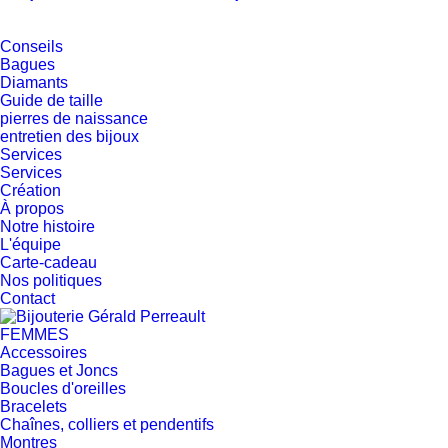
Conseils
Bagues
Diamants
Guide de taille
pierres de naissance
entretien des bijoux
Services
Services
Création
À propos
Notre histoire
L'équipe
Carte-cadeau
Nos politiques
Contact
FEMMES
Accessoires
Bagues et Joncs
Boucles d'oreilles
Bracelets
Chaînes, colliers et pendentifs
Montres