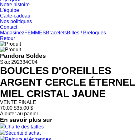
Notre histoire
L'équipe
Carte-cadeau
Nos politiques
Contact
Magasinez
FEMMES
Bracelets
Billes / Breloques
Retour
Pandora Soldes
Sku: 292334C04
BOUCLES D'OREILLES
ARGENT CERCLE ÉTERNEL
MIEL CRISTAL JAUNE
VENTE FINALE
70.00 $
35.00 $
Ajouter au panier
En savoir plus sur
Charte des tailles
Sécurité d'achat
Retours et échanges