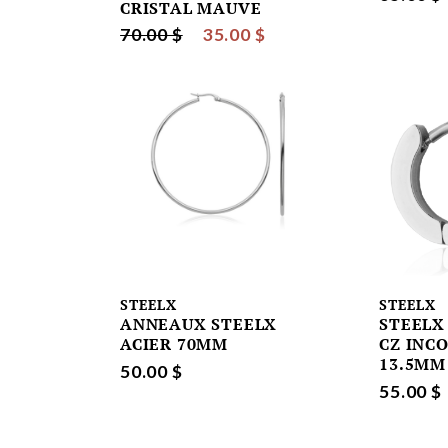
CRISTAL MAUVE
70.00 $
35.00 $
STEELX
STEELX
ANNEAUX STEELX
STEELX
ACIER 70MM
CZ INCO
13.5MM
50.00 $
55.00 $