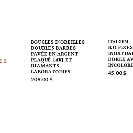
BOUCLES D'OREILLES
ITALGEM
B.O FIXE
DOUBLES BARRES
INOXYDA
PAVÉE EN ARGENT
DORÉE AV
PLAQUÉ 14KJ ET
0 $
INCOLOR
DIAMANTS
LABORATOIRES
45.00 $
209.00 $