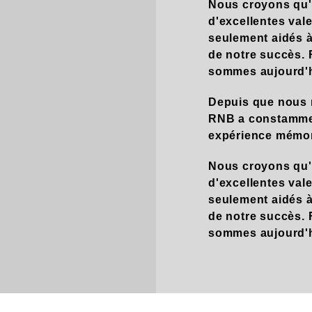
Nous croyons qu'of
d'excellentes val
seulement aidés à
de notre succès. 
sommes aujourd'h
Depuis que nous 
RNB a constamment
expérience mémor
Nous croyons qu'of
d'excellentes val
seulement aidés à
de notre succès. 
sommes aujourd'h