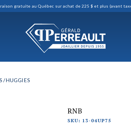
vraison gratuite au Québec sur achat de 225 $ et plus (avant tax
S
HUGGIES
RNB
SKU: 13-04UP75