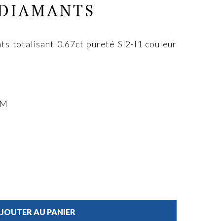
 DIAMANTS
ts totalisant 0.67ct pureté SI2-I1 couleur
MM
JOUTER AU PANIER