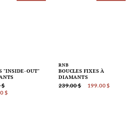
RNB
S "INSIDE-OUT"
BOUCLES FIXES À
ANTS
DIAMANTS
 $
239.00 $
199.00 $
0 $