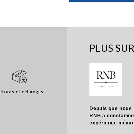
PLUS SU
etours et échanges
Depuis que nous 
RNB a constamment
expérience mémor