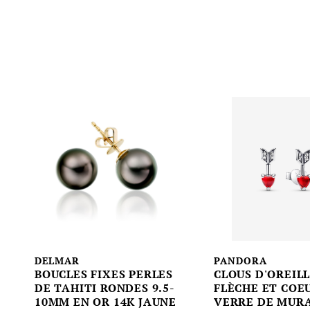
DELMAR
PANDORA
BOUCLES FIXES PERLES
CLOUS D'OREIL
DE TAHITI RONDES 9.5-
FLÈCHE ET COE
10MM EN OR 14K JAUNE
VERRE DE MUR