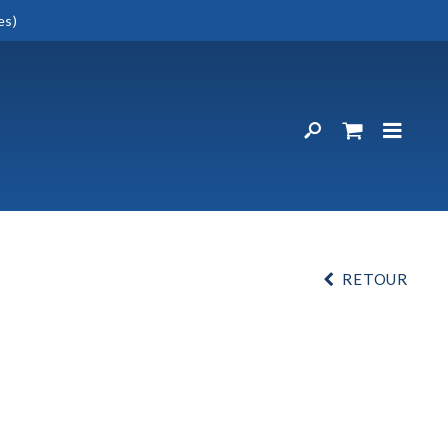
es)
RETOUR