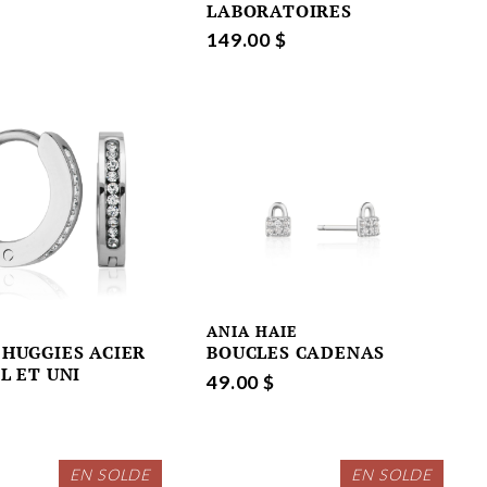
LABORATOIRES
149.00 $
ANIA HAIE
 HUGGIES ACIER
BOUCLES CADENAS
L ET UNI
49.00 $
EN SOLDE
EN SOLDE