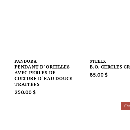
PANDORA
STEELX
PENDANT D`OREILLES
B.O. CERCLES C
AVEC PERLES DE
85.00 $
CULTURE D`EAU DOUCE
TRAITÉES
250.00 $
EN