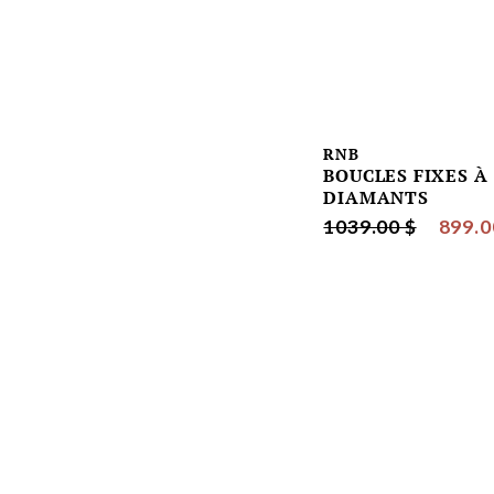
RNB
BOUCLES FIXES À
DIAMANTS
1039.00 $
899.0