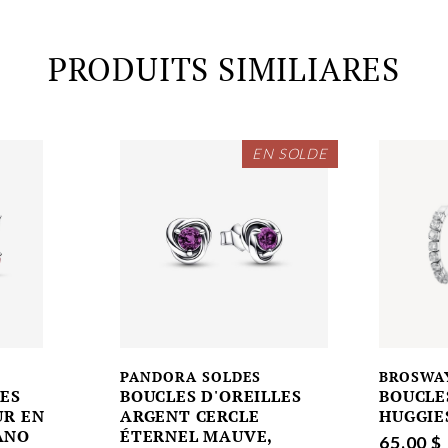
PRODUITS SIMILIARES
EN SOLDE
PANDORA SOLDES
BROSWA
LES
BOUCLES D'OREILLES
BOUCLE
UR EN
ARGENT CERCLE
HUGGIE
ANO
ÉTERNEL MAUVE,
65.00 $