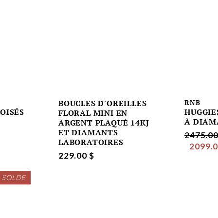
BOUCLES D'OREILLES
RNB
ROISÉS
HUGGIE
FLORAL MINI EN
À DIAM
ARGENT PLAQUÉ 14KJ
ET DIAMANTS
2475.00
LABORATOIRES
2099.0
229.00 $
 SOLDE