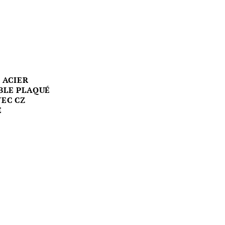
S ACIER
BLE PLAQUÉ
EC CZ
E