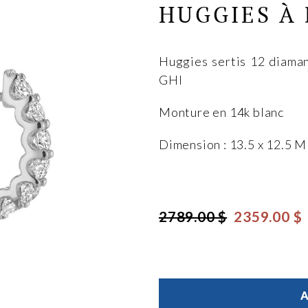
HUGGIES À
Huggies sertis 12 diaman
GHI
Monture en 14k blanc
Dimension : 13.5 x 12.5 
2789.00 $
2359.00 $
A