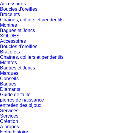
Accessoires
Boucles d'oreilles
Bracelets
Chaînes, colliers et pendentifs
Montres
Bagues et Joncs
SOLDES
Accessoires
Boucles d'oreilles
Bracelets
Chaînes, colliers et pendentifs
Montres
Bagues et Joncs
Marques
Conseils
Bagues
Diamants
Guide de taille
pierres de naissance
entretien des bijoux
Services
Services
Création
À propos
Notre histoire