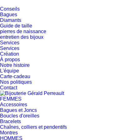
Conseils
Bagues
Diamants
Guide de taille
pierres de naissance
entretien des bijoux
Services
Services
Création
À propos
Notre histoire
L'équipe
Carte-cadeau
Nos politiques
Contact
FEMMES
Accessoires
Bagues et Joncs
Boucles d'oreilles
Bracelets
Chaînes, colliers et pendentifs
Montres
HOMMES