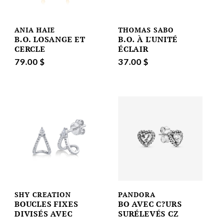
ANIA HAIE
THOMAS SABO
B.O. LOSANGE ET
B.O. À L'UNITÉ
CERCLE
ÉCLAIR
79.00 $
37.00 $
SHY CREATION
PANDORA
BOUCLES FIXES
BO AVEC C?URS
DIVISÉS AVEC
SURÉLEVÉS CZ