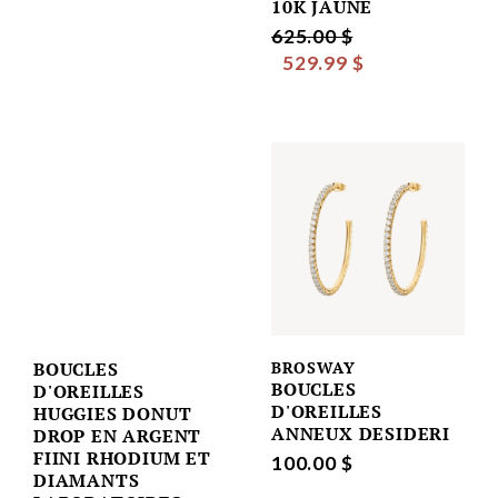
10K JAUNE
625.00 $
529.99 $
BOUCLES
BROSWAY
BOUCLES
D'OREILLES
D'OREILLES
HUGGIES DONUT
ANNEUX DESIDERI
DROP EN ARGENT
FIINI RHODIUM ET
100.00 $
DIAMANTS