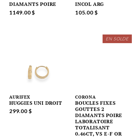
DIAMANTS POIRE
INCOL ARG
1149.00 $
105.00 $
EN SOLDE
AURIFEX
CORONA
HUGGIES UNI DROIT
BOUCLES FIXES
GOUTTES 2
299.00 $
DIAMANTS POIRE
LABORATOIRE
TOTALISANT
0.46CT, VS E-F OR