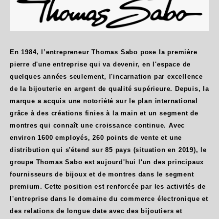
En 1984, l’entrepreneur Thomas Sabo pose la première
pierre d'une entreprise qui va devenir, en l'espace de
quelques années seulement, l'incarnation par excellence
de la bijouterie en argent de qualité supérieure. Depuis, la
marque a acquis une notoriété sur le plan international
grâce à des créations finies à la main et un segment de
montres qui connaît une croissance continue. Avec
environ 1600 employés, 260 points de vente et une
distribution qui s'étend sur 85 pays (situation en 2019), le
groupe Thomas Sabo est aujourd'hui l'un des principaux
fournisseurs de bijoux et de montres dans le segment
premium. Cette position est renforcée par les activités de
l'entreprise dans le domaine du commerce électronique et
des relations de longue date avec des bijoutiers et