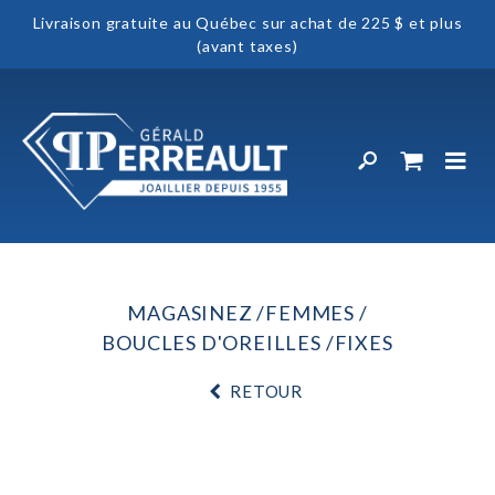
Livraison gratuite au Québec sur achat de 225 $ et plus
(avant taxes)
MAGASINEZ
FEMMES
BOUCLES D'OREILLES
FIXES
RETOUR