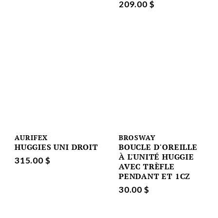
209.00 $
AURIFEX
BROSWAY
HUGGIES UNI DROIT
BOUCLE D'OREILLE
À L'UNITÉ HUGGIE
315.00 $
AVEC TRÈFLE
PENDANT ET 1CZ
30.00 $