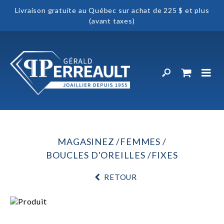
Livraison gratuite au Québec sur achat de 225 $ et plus
(avant taxes)
MAGASINEZ
FEMMES
BOUCLES D'OREILLES
FIXES
RETOUR