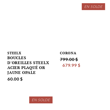
EN SOLDE
STEELX
CORONA
BOUCLES
799.00 $
D'OREILLES STEELX
679.99 $
ACIER PLAQUÉ OR
JAUNE OPALE
60.00 $
EN SOLDE