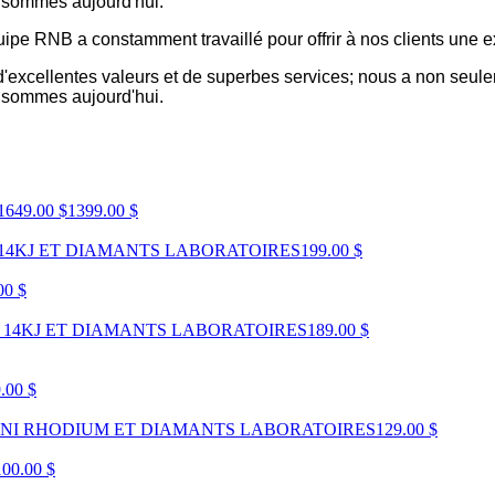
s sommes aujourd'hui.
ipe RNB a constamment travaillé pour offrir à nos clients une
, d'excellentes valeurs et de superbes services; nous a non seul
s sommes aujourd'hui.
1649.00 $
1399.00 $
 14KJ ET DIAMANTS LABORATOIRES
199.00 $
00 $
 14KJ ET DIAMANTS LABORATOIRES
189.00 $
.00 $
FINI RHODIUM ET DIAMANTS LABORATOIRES
129.00 $
100.00 $