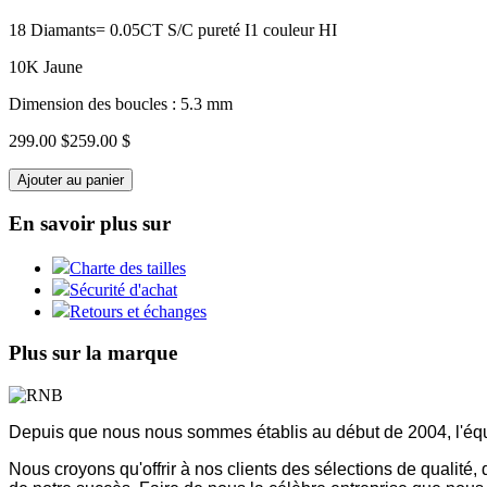
18 Diamants= 0.05CT S/C pureté I1 couleur HI
10K Jaune
Dimension des boucles : 5.3 mm
299.00 $
259.00 $
Ajouter au panier
En savoir plus sur
Charte des tailles
Sécurité d'achat
Retours et échanges
Plus sur la marque
Depuis que nous nous sommes établis au début de 2004, l'équ
Nous croyons qu'offrir à nos clients des sélections de qualité