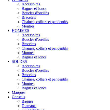
Accessoires
Bagues et Joncs
Boucles d'oreilles
Bracelets
Chaînes, colliers et pendentifs
Montres
HOMMES
Accessoires
Boucles d'oreilles
Bracelets
Chaînes, colliers et pendentifs
Montres
Bagues et Joncs
SOLDES
Accessoires
Boucles d'oreilles
Bracelets
Chaînes, colliers et pendentifs
Montres
Bagues et Joncs
Marques
Conseils
Bagues
Diamants