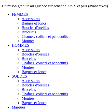
Livraison gratuite au Québec sur achat de 225 $ et plus (avant taxes)
FEMMES
Accessoires
Bagues et Joncs
Boucles d'oreilles
Bracelets
Chaînes, colliers et pendentifs
Montres
HOMMES
Accessoires
Boucles d'oreilles
Bracelets
Chaînes, colliers et pendentifs
Montres
Bagues et Joncs
SOLDES
Accessoires
Boucles d'oreilles
Bracelets
Chaînes, colliers et pendentifs
Montres
Bagues et Joncs
Marques