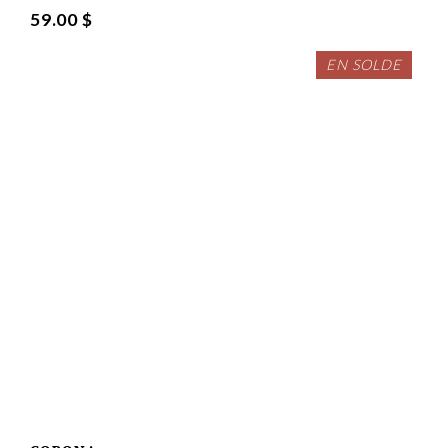
59.00 $
EN SOLDE