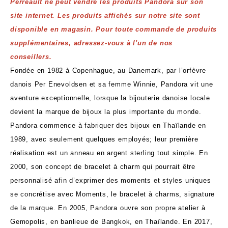
Perreault ne peut vendre les produits Pandora sur son
site internet. Les produits affichés sur notre site sont
disponible en magasin. Pour toute commande de produits
supplémentaires, adressez-vous à l'un de nos
conseillers.
Fondée en 1982 à Copenhague, au Danemark, par l’orfèvre
danois Per Enevoldsen et sa femme Winnie, Pandora vit une
aventure exceptionnelle, lorsque la bijouterie danoise locale
devient la marque de bijoux la plus importante du monde.
Pandora commence à fabriquer des bijoux en Thaïlande en
1989, avec seulement quelques employés; leur première
réalisation est un anneau en argent sterling tout simple. En
2000, son concept de bracelet à charm qui pourrait être
personnalisé afin d’exprimer des moments et styles uniques
se concrétise avec Moments, le bracelet à charms, signature
de la marque. En 2005, Pandora ouvre son propre atelier à
Gemopolis, en banlieue de Bangkok, en Thaïlande. En 2017,