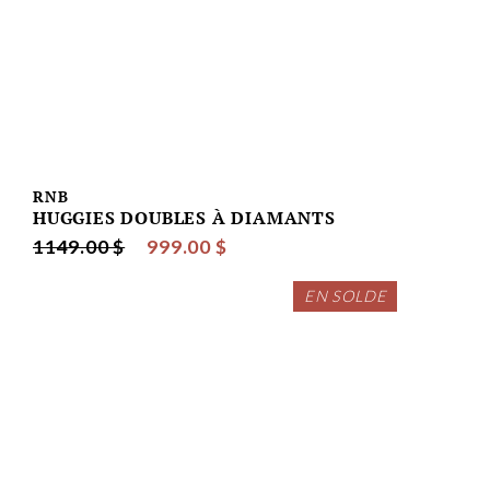
RNB
HUGGIES DOUBLES À DIAMANTS
1149.00 $
999.00 $
EN SOLDE