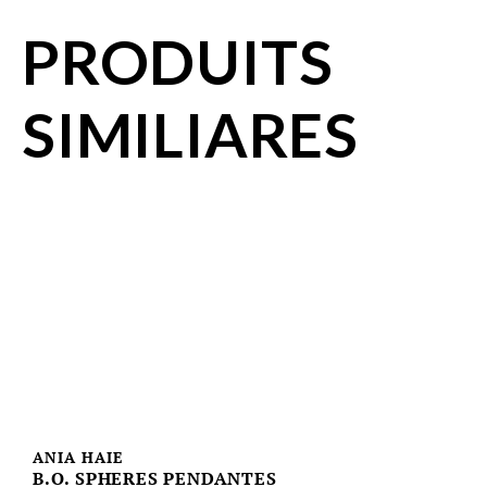
PRODUITS
SIMILIARES
ANIA HAIE
B.O. SPHERES PENDANTES