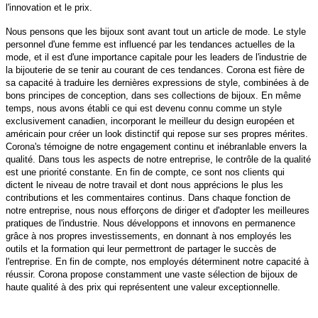
l'innovation et le prix.
Nous pensons que les bijoux sont avant tout un article de mode. Le style
personnel d'une femme est influencé par les tendances actuelles de la
mode, et il est d'une importance capitale pour les leaders de l'industrie de
la bijouterie de se tenir au courant de ces tendances. Corona est fière de
sa capacité à traduire les dernières expressions de style, combinées à de
bons principes de conception, dans ses collections de bijoux. En même
temps, nous avons établi ce qui est devenu connu comme un style
exclusivement canadien, incorporant le meilleur du design européen et
américain pour créer un look distinctif qui repose sur ses propres mérites.
Corona's témoigne de notre engagement continu et inébranlable envers la
qualité. Dans tous les aspects de notre entreprise, le contrôle de la qualité
est une priorité constante. En fin de compte, ce sont nos clients qui
dictent le niveau de notre travail et dont nous apprécions le plus les
contributions et les commentaires continus. Dans chaque fonction de
notre entreprise, nous nous efforçons de diriger et d'adopter les meilleures
pratiques de l'industrie. Nous développons et innovons en permanence
grâce à nos propres investissements, en donnant à nos employés les
outils et la formation qui leur permettront de partager le succès de
l'entreprise. En fin de compte, nos employés déterminent notre capacité à
réussir. Corona propose constamment une vaste sélection de bijoux de
haute qualité à des prix qui représentent une valeur exceptionnelle.