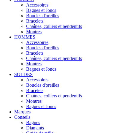
Accessoires
Bagues et Joncs
Boucles d'oreilles
Bracelets
Chaînes, colliers et pendentifs
Montres
HOMMES
Accessoires
Boucles d'oreilles
Bracelets
Chaînes, colliers et pendentifs
Montres
Bagues et Joncs
SOLDES
Accessoires
Boucles d'oreilles
Bracelets
Chaînes, colliers et pendentifs
Montres
Bagues et Joncs
Marques
Conseils
Bagues
Diamants