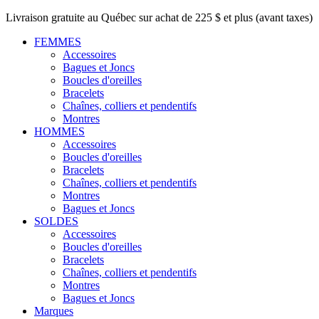
Livraison gratuite au Québec sur achat de 225 $ et plus (avant taxes)
FEMMES
Accessoires
Bagues et Joncs
Boucles d'oreilles
Bracelets
Chaînes, colliers et pendentifs
Montres
HOMMES
Accessoires
Boucles d'oreilles
Bracelets
Chaînes, colliers et pendentifs
Montres
Bagues et Joncs
SOLDES
Accessoires
Boucles d'oreilles
Bracelets
Chaînes, colliers et pendentifs
Montres
Bagues et Joncs
Marques