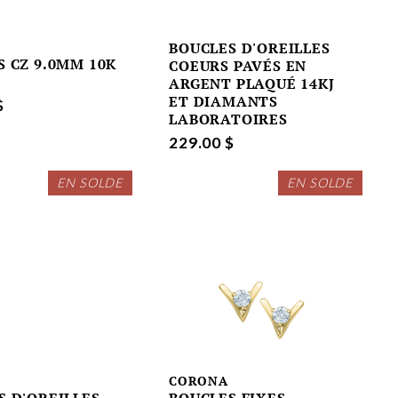
BOUCLES D'OREILLES
S CZ 9.0MM 10K
COEURS PAVÉS EN
ARGENT PLAQUÉ 14KJ
ET DIAMANTS
$
LABORATOIRES
229.00 $
EN SOLDE
EN SOLDE
CORONA