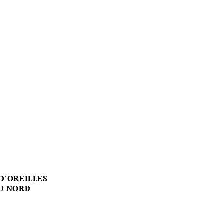
D'OREILLES
U NORD