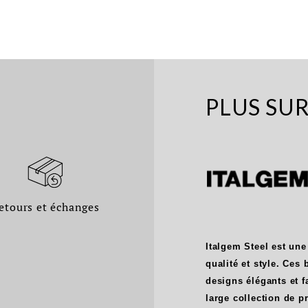
PLUS SU
etours et échanges
Italgem Steel est une
qualité et style. Ces
designs élégants et f
large collection de 