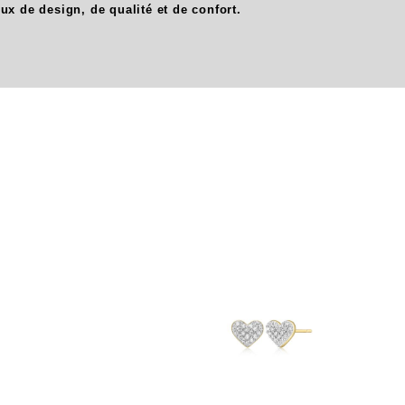
oux de design, de qualité et de confort.