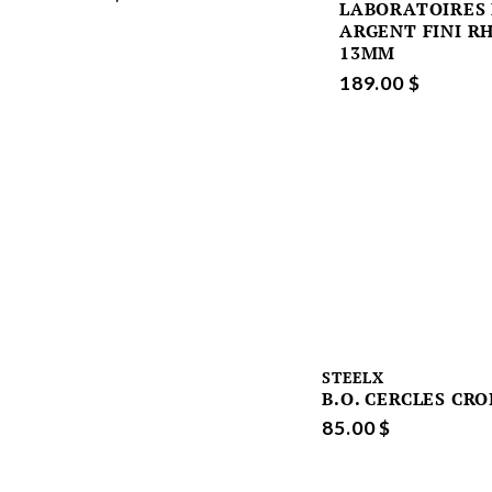
LABORATOIRES
ARGENT FINI R
13MM
189.00 $
STEELX
B.O. CERCLES CRO
85.00 $