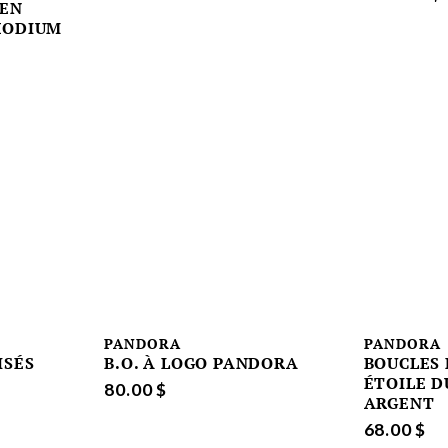
 EN
HODIUM
PANDORA
PANDORA
ISÉS
B.O. À LOGO PANDORA
BOUCLES 
ÉTOILE D
80.00 $
ARGENT
68.00 $