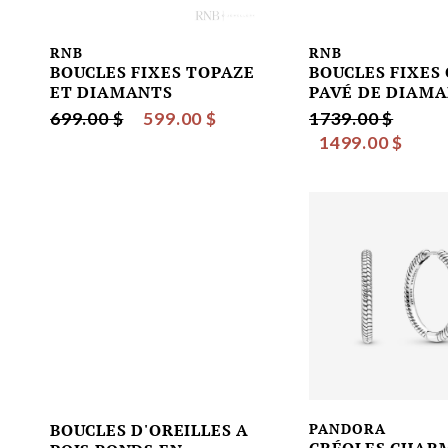
RNB
RNB
BOUCLES FIXES TOPAZE
BOUCLES FIXES
ET DIAMANTS
PAVÉ DE DIAM
699.00 $
599.00 $
1739.00 $
1499.00 $
BOUCLES D'OREILLES A
PANDORA