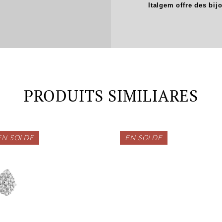
Italgem offre des bij
PRODUITS SIMILIARES
EN SOLDE
EN SOLDE