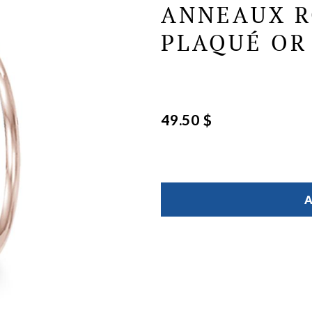
ANNEAUX R
PLAQUÉ OR 
49.50 $
A