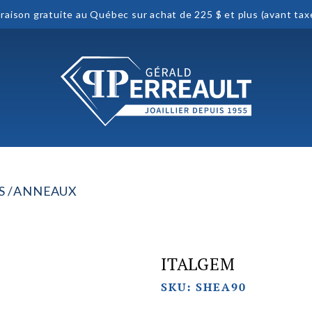
vraison gratuite au Québec sur achat de 225 $ et plus (avant tax
S
ANNEAUX
ITALGEM
SKU: SHEA90