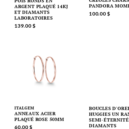
CRÉOLES CHAR
POIS RONDS EN
PANDORA MOM
ARGENT PLAQUÉ 14KJ
ET DIAMANTS
100.00 $
LABORATOIRES
139.00 $
ITALGEM
BOUCLES D'ORE
ANNEAUX ACIER
HUGGIES UN RA
PLAQUÉ ROSE 50MM
SEMI-ÉTERNITÉ
DIAMANTS
60.00 $