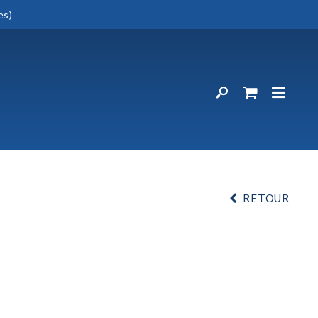
es)
RETOUR