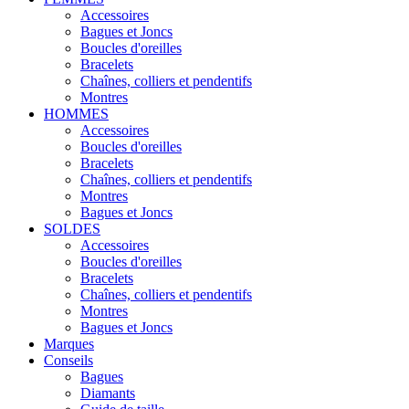
Accessoires
Bagues et Joncs
Boucles d'oreilles
Bracelets
Chaînes, colliers et pendentifs
Montres
HOMMES
Accessoires
Boucles d'oreilles
Bracelets
Chaînes, colliers et pendentifs
Montres
Bagues et Joncs
SOLDES
Accessoires
Boucles d'oreilles
Bracelets
Chaînes, colliers et pendentifs
Montres
Bagues et Joncs
Marques
Conseils
Bagues
Diamants