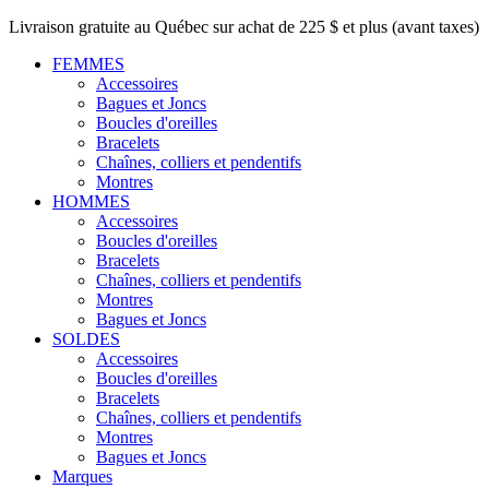
Livraison gratuite au Québec sur achat de 225 $ et plus (avant taxes)
FEMMES
Accessoires
Bagues et Joncs
Boucles d'oreilles
Bracelets
Chaînes, colliers et pendentifs
Montres
HOMMES
Accessoires
Boucles d'oreilles
Bracelets
Chaînes, colliers et pendentifs
Montres
Bagues et Joncs
SOLDES
Accessoires
Boucles d'oreilles
Bracelets
Chaînes, colliers et pendentifs
Montres
Bagues et Joncs
Marques