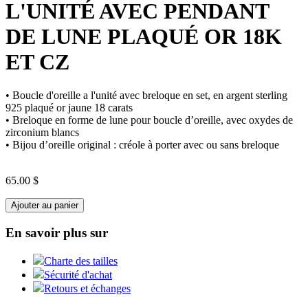
L'UNITÉ AVEC PENDANT
DE LUNE PLAQUÉ OR 18K
ET CZ
• Boucle d'oreille a l'unité avec breloque en set, en argent sterling
925 plaqué or jaune 18 carats
• Breloque en forme de lune pour boucle d’oreille, avec oxydes de
zirconium blancs
• Bijou d’oreille original : créole à porter avec ou sans breloque
65.00 $
Ajouter au panier
En savoir plus sur
Charte des tailles
Sécurité d'achat
Retours et échanges