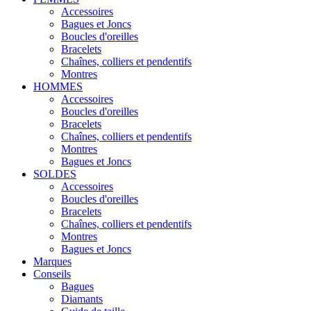
Accessoires
Bagues et Joncs
Boucles d'oreilles
Bracelets
Chaînes, colliers et pendentifs
Montres
HOMMES
Accessoires
Boucles d'oreilles
Bracelets
Chaînes, colliers et pendentifs
Montres
Bagues et Joncs
SOLDES
Accessoires
Boucles d'oreilles
Bracelets
Chaînes, colliers et pendentifs
Montres
Bagues et Joncs
Marques
Conseils
Bagues
Diamants