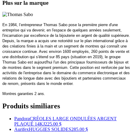
Plus sur la marque
En 1984, l’entrepreneur Thomas Sabo pose la première pierre d'une
entreprise qui va devenir, en l'espace de quelques années seulement,
l'incarnation par excellence de la bijouterie en argent de qualité supérieure.
Depuis, la marque a acquis une notoriété sur le plan international grâce à
des créations finies à la main et un segment de montres qui connaît une
croissance continue. Avec environ 1600 employés, 260 points de vente et
une distribution qui s'étend sur 85 pays (situation en 2019), le groupe
Thomas Sabo est aujourd'hui l'un des principaux fournisseurs de bijoux et
de montres dans le segment premium. Cette position est renforcée par les
activités de l'entreprise dans le domaine du commerce électronique et des
relations de longue date avec des bijoutiers et partenaires commerciaux
de renom, présents dans le monde entier.
Montres garanties 2 ans.
Produits similiares
Pandora
CRÉOLES LARGE ONDULÉES ARGENT
PLAQUÉ 14KJ
225.00 $
Aurifex
HUGGIES SOLIDES
285.00 $