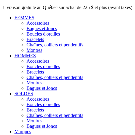
Livraison gratuite au Québec sur achat de 225 $ et plus (avant taxes)
FEMMES
Accessoires
Bagues et Joncs
Boucles d'oreilles
Bracelets
Chaînes, colliers et pendentifs
Montres
HOMMES
Accessoires
Boucles d'oreilles
Bracelets
Chaînes, colliers et pendentifs
Montres
Bagues et Joncs
SOLDES
Accessoires
Boucles d'oreilles
Bracelets
Chaînes, colliers et pendentifs
Montres
Bagues et Joncs
Marques