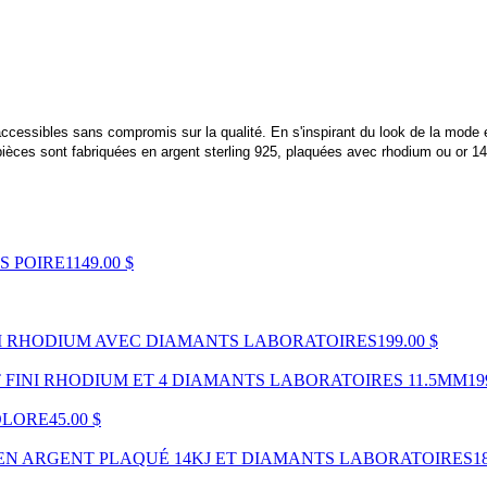
accessibles sans compromis sur la qualité. En s'inspirant du look de la mode
pièces sont fabriquées en argent sterling 925, plaquées avec rhodium ou or 
S POIRE
1149.00 $
NI RHODIUM AVEC DIAMANTS LABORATOIRES
199.00 $
 FINI RHODIUM ET 4 DIAMANTS LABORATOIRES 11.5MM
19
OLORE
45.00 $
 EN ARGENT PLAQUÉ 14KJ ET DIAMANTS LABORATOIRES
1