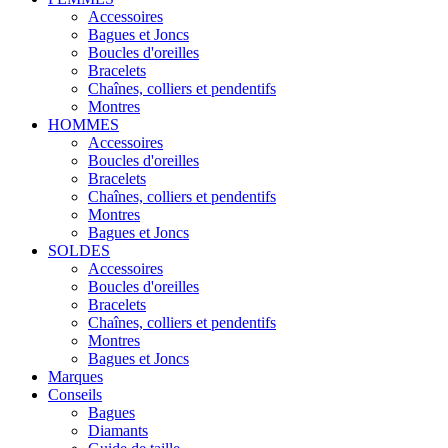
Accessoires
Bagues et Joncs
Boucles d'oreilles
Bracelets
Chaînes, colliers et pendentifs
Montres
HOMMES
Accessoires
Boucles d'oreilles
Bracelets
Chaînes, colliers et pendentifs
Montres
Bagues et Joncs
SOLDES
Accessoires
Boucles d'oreilles
Bracelets
Chaînes, colliers et pendentifs
Montres
Bagues et Joncs
Marques
Conseils
Bagues
Diamants