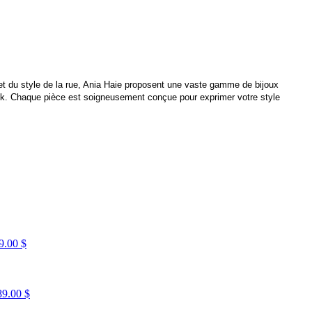
 et du style de la rue, Ania Haie proposent une vaste gamme de bijoux
14k. Chaque pièce est soigneusement conçue pour exprimer votre style
9.00 $
89.00 $