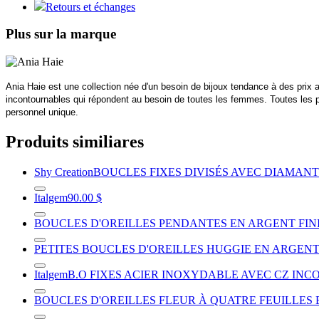
Retours et échanges
Plus sur la marque
Ania Haie est une collection née d'un besoin de bijoux tendance à des prix 
incontournables qui répondent au besoin de toutes les femmes. Toutes les 
personnel unique.
Produits similiares
Shy Creation
BOUCLES FIXES DIVISÉS AVEC DIAMANT
Italgem
90.00 $
BOUCLES D'OREILLES PENDANTES EN ARGENT FI
PETITES BOUCLES D'OREILLES HUGGIE EN ARGENT
Italgem
B.O FIXES ACIER INOXYDABLE AVEC CZ INC
BOUCLES D'OREILLES FLEUR À QUATRE FEUILLES